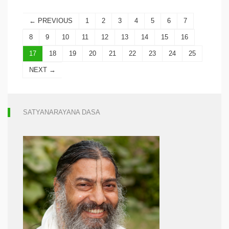
← PREVIOUS
1
2
3
4
5
6
7
8
9
10
11
12
13
14
15
16
17
18
19
20
21
22
23
24
25
NEXT →
SATYANARAYANA DASA