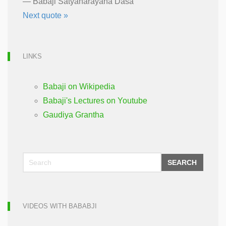
—
Babaji Satyanarayana Dasa
Next quote »
LINKS
Babaji on Wikipedia
Babaji's Lectures on Youtube
Gaudiya Grantha
SEARCH
VIDEOS WITH BABABJI