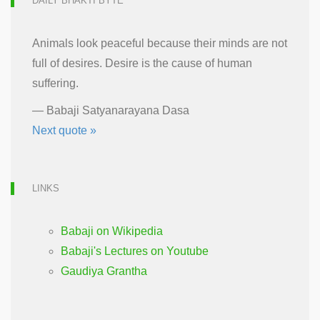
DAILY BHAKTI BYTE
Animals look peaceful because their minds are not
full of desires. Desire is the cause of human
suffering.
—
Babaji Satyanarayana Dasa
Next quote »
LINKS
Babaji on Wikipedia
Babaji's Lectures on Youtube
Gaudiya Grantha