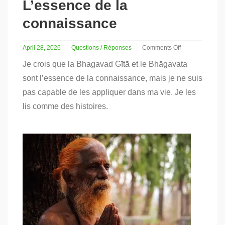
L’essence de la
connaissance
April 28, 2026
Questions / Réponses
Comments Off
on
Je crois que la Bhagavad Gītā et le Bhāgavata
L’essence
de
sont l’essence de la connaissance, mais je ne suis
la
pas capable de les appliquer dans ma vie. Je les
connaissance
lis comme des histoires.