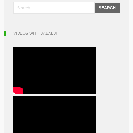
SEARCH
VIDEOS WITH BABABJI