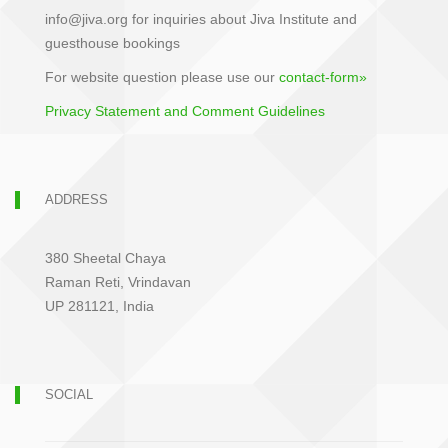
info@jiva.org for inquiries about Jiva Institute and
guesthouse bookings
For website question please use our
contact-form»
Privacy Statement and Comment Guidelines
ADDRESS
380 Sheetal Chaya
Raman Reti, Vrindavan
UP 281121, India
SOCIAL