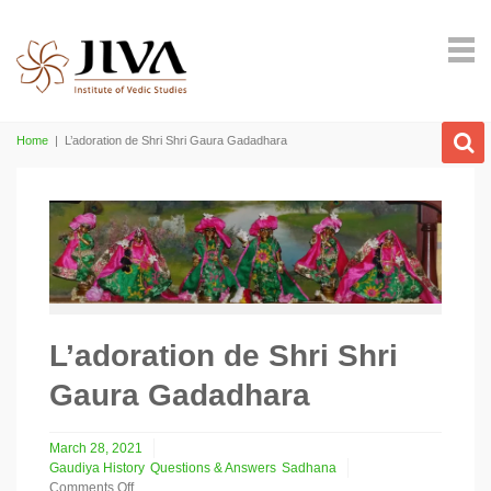
Home
|
L’adoration de Shri Shri Gaura Gadadhara
L’adoration de Shri Shri
Gaura Gadadhara
March 28, 2021
Gaudiya History
Questions & Answers
Sadhana
Comments Off