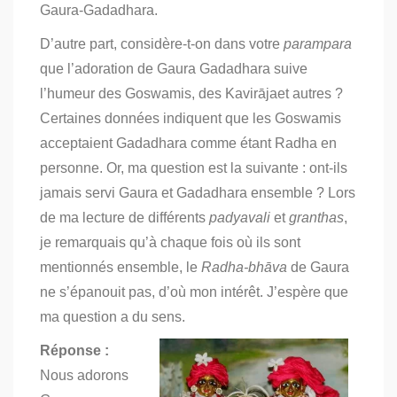
Gaura-Gadadhara.
D’autre part, considère-t-on dans votre
parampara
que l’adoration de Gaura Gadadhara suive
l’humeur des Goswamis, des Kavirājaet autres ?
Certaines données indiquent que les Goswamis
acceptaient Gadadhara comme étant Radha en
personne. Or, ma question est la suivante : ont-ils
jamais servi Gaura et Gadadhara ensemble ? Lors
de ma lecture de différents
padyavali
et
granthas
,
je remarquais qu’à chaque fois où ils sont
mentionnés ensemble, le
Radha-bhāva
de Gaura
ne s’épanouit pas, d’où mon intérêt. J’espère que
ma question a du sens.
Réponse :
Nous adorons