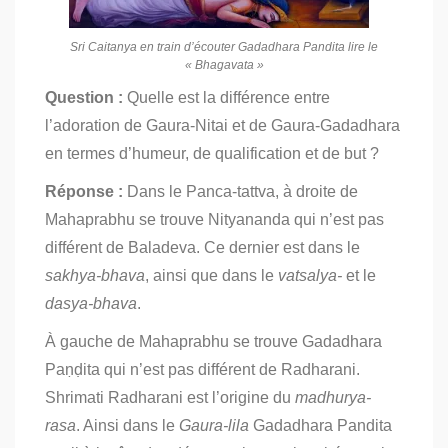
Sri Caitanya en train d’écouter Gadadhara Pandita lire le
« Bhagavata »
Question :
Quelle est la différence entre
l’adoration de Gaura-Nitai et de Gaura-Gadadhara
en termes d’humeur, de qualification et de but ?
Réponse :
Dans le Panca-tattva, à droite de
Mahaprabhu se trouve Nityananda qui n’est pas
différent de Baladeva. Ce dernier est dans le
sakhya-bhava
, ainsi que dans le
vatsalya-
et le
dasya-bhava
.
À gauche de Mahaprabhu se trouve Gadadhara
Paṇḍita qui n’est pas différent de Radharani.
Shrimati Radharani est l’origine du
madhurya-
rasa
. Ainsi dans le
Gaura-lila
Gadadhara Pandita