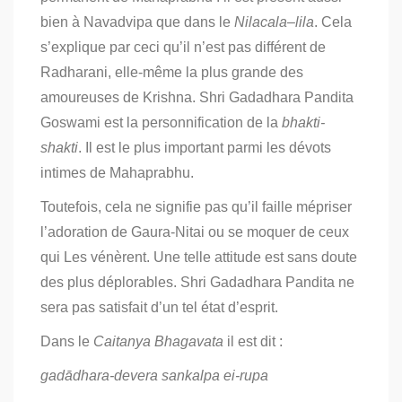
bien à Navadvipa que dans le
Nilacala
–
lila
. Cela
s’explique par ceci qu’il n’est pas différent de
Radharani, elle-même la plus grande des
amoureuses de Krishna. Shri Gadadhara Pandita
Goswami est la personnification de la
bhakti-
shakti
. Il est le plus important parmi les dévots
intimes de Mahaprabhu.
Toutefois, cela ne signifie pas qu’il faille mépriser
l’adoration de Gaura-Nitai ou se moquer de ceux
qui Les vénèrent. Une telle attitude est sans doute
des plus déplorables. Shri Gadadhara Pandita ne
sera pas satisfait d’un tel état d’esprit.
Dans le
Caitanya Bhagavata
il est dit :
gadādhara-devera sankalpa ei-rupa