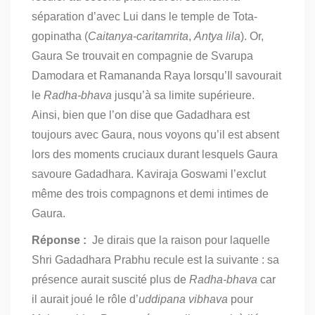
séparation d’avec Lui dans le temple de Tota-
gopinatha (
Caitanya-caritamrita
,
Antya lila
). Or,
Gaura Se trouvait en compagnie de Svarupa
Damodara et Ramananda Raya lorsqu’Il savourait
le
Radha-bhava
jusqu’à sa limite supérieure.
Ainsi, bien que l’on dise que Gadadhara est
toujours avec Gaura, nous voyons qu’il est absent
lors des moments cruciaux durant lesquels Gaura
savoure Gadadhara. Kaviraja Goswami l’exclut
même des trois compagnons et demi intimes de
Gaura.
Réponse :
Je dirais que la raison pour laquelle
Shri Gadadhara Prabhu recule est la suivante : sa
présence aurait suscité plus de
Radha-bhava
car
il aurait joué le rôle d’
uddipana vibhava
pour