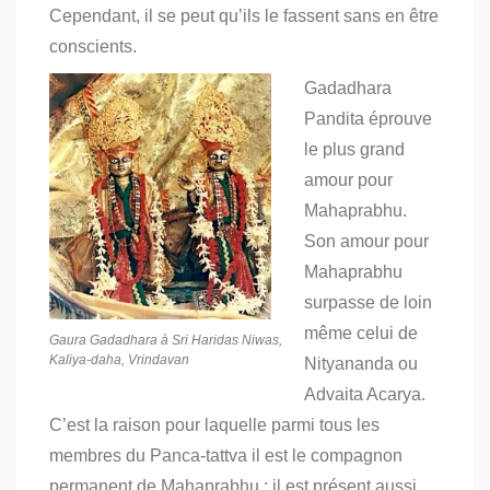
Cependant, il se peut qu’ils le fassent sans en être
conscients.
Gadadhara
Pandita éprouve
le plus grand
amour pour
Mahaprabhu.
Son amour pour
Mahaprabhu
surpasse de loin
même celui de
Gaura Gadadhara à Sri Haridas Niwas,
Kaliya-daha, Vrindavan
Nityananda ou
Advaita Acarya.
C’est la raison pour laquelle parmi tous les
membres du Panca-tattva il est le compagnon
permanent de Mahaprabhu : il est présent aussi