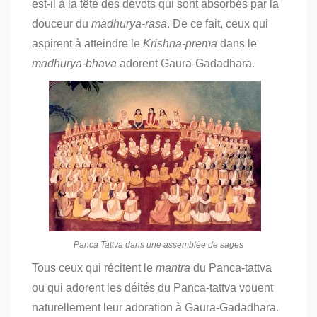
est-il à la tête des dévots qui sont absorbés par la
douceur du
madhurya-rasa
. De ce fait, ceux qui
aspirent à atteindre le
Krishna-prema
dans le
madhurya-bhava
adorent Gaura-Gadadhara.
Panca Tattva dans une assemblée de sages
Tous ceux qui récitent le
mantra
du Panca-tattva
ou qui adorent les déités du Panca-tattva vouent
naturellement leur adoration à Gaura-Gadadhara.