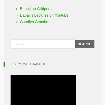
Babaji on Wikipedia
Babaji's Lectures on Youtube
Gaudiya Grantha
SEARCH
VIDEOS WITH BABABJI