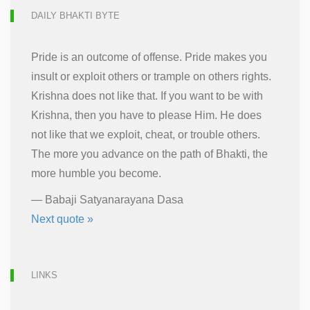
DAILY BHAKTI BYTE
Pride is an outcome of offense. Pride makes you
insult or exploit others or trample on others rights.
Krishna does not like that. If you want to be with
Krishna, then you have to please Him. He does
not like that we exploit, cheat, or trouble others.
The more you advance on the path of Bhakti, the
more humble you become.
—
Babaji Satyanarayana Dasa
Next quote »
LINKS