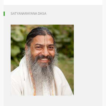
SATYANARAYANA DASA