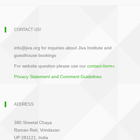
CONTACT US!
info@jiva.org for inquiries about Jiva Institute and
guesthouse bookings
For website question please use our
contact-form»
Privacy Statement and Comment Guidelines
ADDRESS
380 Sheetal Chaya
Raman Reti, Vrindavan
UP 281121, India