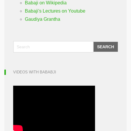
Babaji on Wikipedia
Babaji's Lectures on Youtube
Gaudiya Grantha
SEARCH
VIDEOS WITH BABABJI