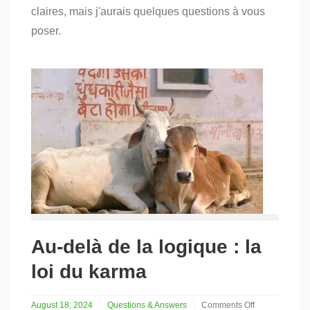
et
claires, mais j'aurais quelques questions à vous
le
bouddhisme
poser.
Au-delà de la logique : la
loi du karma
August 18, 2024
Questions & Answers
Comments Off