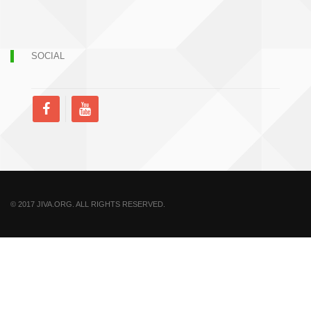
SOCIAL
© 2017 JIVA.ORG. ALL RIGHTS RESERVED.