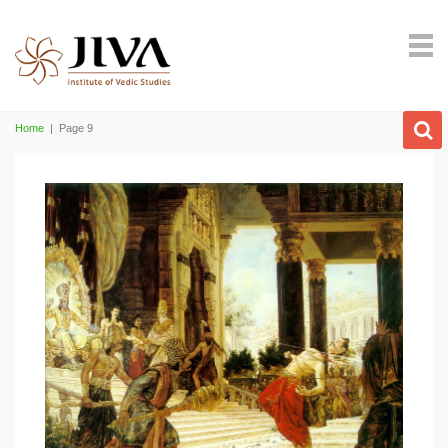
Home
|
Page 9