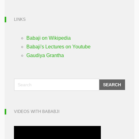
LINKS
Babaji on Wikipedia
Babaji's Lectures on Youtube
Gaudiya Grantha
SEARCH
VIDEOS WITH BABABJI