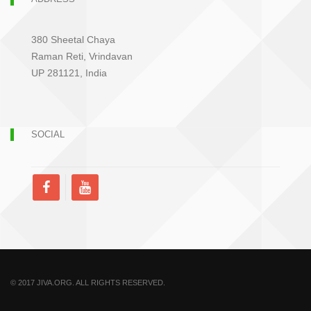
380 Sheetal Chaya
Raman Reti, Vrindavan
UP 281121, India
SOCIAL
© 2017 JIVA.ORG. ALL RIGHTS RESERVED.