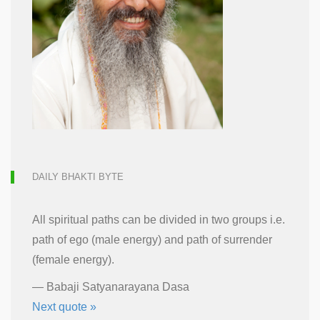
DAILY BHAKTI BYTE
All spiritual paths can be divided in two groups i.e.
path of ego (male energy) and path of surrender
(female energy).
—
Babaji Satyanarayana Dasa
Next quote »