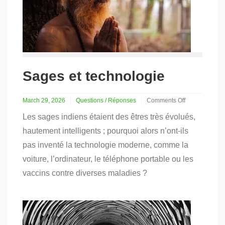
Sages et technologie
March 29, 2026
Questions / Réponses
Comments Off
on
Les sages indiens étaient des êtres très évolués,
Sages
et
hautement intelligents ; pourquoi alors n’ont-ils
technologie
pas inventé la technologie moderne, comme la
voiture, l’ordinateur, le téléphone portable ou les
vaccins contre diverses maladies ?