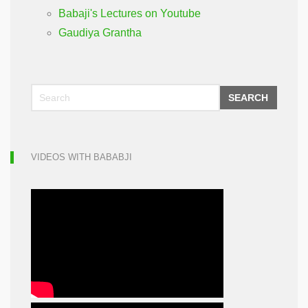
Babaji's Lectures on Youtube
Gaudiya Grantha
SEARCH
VIDEOS WITH BABABJI