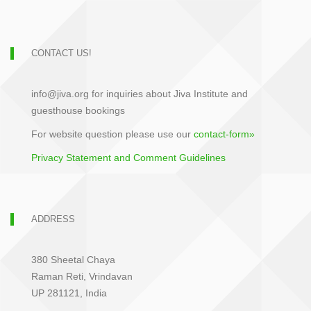
CONTACT US!
info@jiva.org for inquiries about Jiva Institute and
guesthouse bookings
For website question please use our
contact-form»
Privacy Statement and Comment Guidelines
ADDRESS
380 Sheetal Chaya
Raman Reti, Vrindavan
UP 281121, India