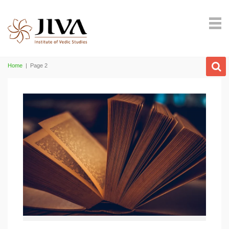
Home
|
Page 2