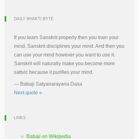
DAILY BHAKTI BYTE
If you learn Sanskrit properly then you train your
mind. Sanskrit disciplines your mind. And then you
can use your mind however you want to use it.
Sanskrit will naturally make you become more
sattvic because it purifies your mind.
—
Babaji Satyanarayana Dasa
Next quote »
LINKS
Babaji on Wikipedia