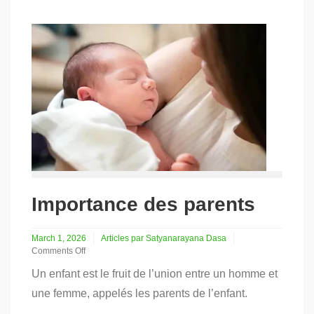
Importance des parents
March 1, 2026
Articles par Satyanarayana Dasa
Comments Off
on
Un enfant est le fruit de l’union entre un homme et
Importance
des
une femme, appelés les parents de l’enfant.
parents