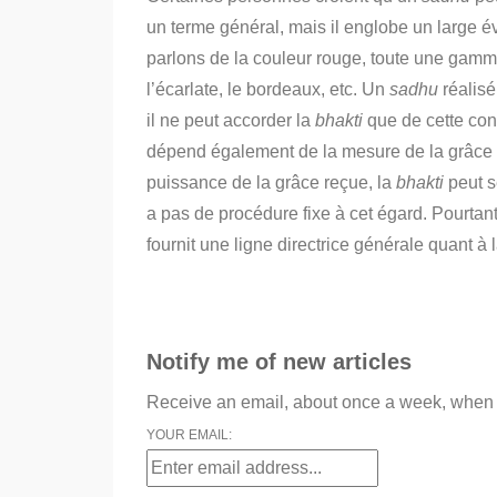
un terme général, mais il englobe un large éve
parlons de la couleur rouge, toute une gam
l’écarlate, le bordeaux, etc. Un
sadhu
réalisé
il ne peut accorder la
bhakti
que de cette cons
dépend également de la mesure de la grâce
puissance de la grâce reçue, la
bhakti
peut s
a pas de procédure fixe à cet égard.
Pourtant
fournit une ligne directrice générale quant à
Notify me of new articles
Receive an email, about once a week, when B
YOUR EMAIL: