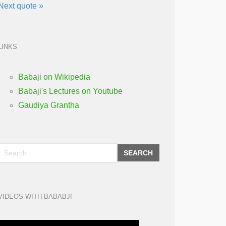
Next quote »
LINKS
Babaji on Wikipedia
Babaji's Lectures on Youtube
Gaudiya Grantha
SEARCH
VIDEOS WITH BABABJI