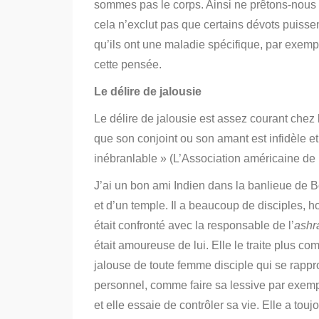
sommes pas le corps. Ainsi ne prêtons-nous
cela n’exclut pas que certains dévots puissent
qu’ils ont une maladie spécifique, par exemp
cette pensée.
Le délire de jalousie
Le délire de jalousie est assez courant chez 
que son conjoint ou son amant est infidèle et
inébranlable » (L’Association américaine de
J’ai un bon ami Indien dans la banlieue de 
et d’un temple. Il a beaucoup de disciples, 
était confronté avec la responsable de l’
ash
était amoureuse de lui. Elle le traite plu
jalouse de toute femme disciple qui se rapp
personnel, comme faire sa lessive par exem
et elle essaie de contrôler sa vie. Elle a touj