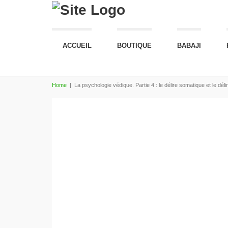
ACCUEIL
BOUTIQUE
BABAJI
Home
|
La psychologie védique. Partie 4 : le délire somatique et le déli