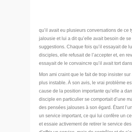
qu’il avait eu plusieurs conversations de ce t
jalousie et lui a dit qu’elle avait besoin de se
suggestions.
Chaque fois qu’il essayait de lu
disciples, elle refusait de l’accepter et, en r
essayait de le convaincre qu’il avait tort dans
Mon ami craint que le fait de trop insister s
plus instable. À son avis, le vrai problème est
cause de la position importante qu’elle a dan
disciple en particulier se comportait d’une m
des pensées jalouses à son égard.
Étant l’u
un service important, ce qui lui confère un ce
et essaie activement de retirer le service des