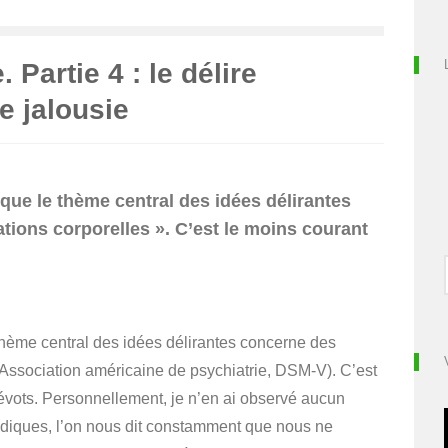
Partie 4 : le délire
e jalousie
sque le thème central des idées délirantes
ions corporelles ». C’est le moins courant
thème central des idées délirantes concerne des
’Association américaine de psychiatrie, DSM-V).
C’est
vots. Personnellement, je n’en ai observé aucun
védiques, l’on nous dit constamment que nous ne