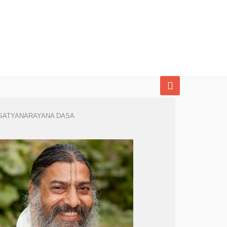
SATYANARAYANA DASA