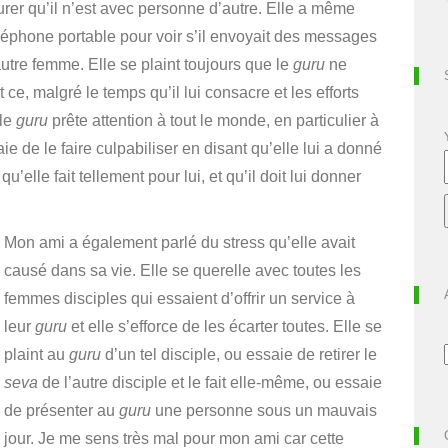
surer qu’il n’est avec personne d’autre. Elle a même
léphone portable pour voir s’il envoyait des messages
tre femme. Elle se plaint toujours que le
guru
ne
ce, malgré le temps qu’il lui consacre et les efforts
 le
guru
prête attention à tout le monde, en particulier à
ie de le faire culpabiliser en disant qu’elle lui a donné
u’elle fait tellement pour lui, et qu’il doit lui donner
Mon ami a également parlé du stress qu’elle avait
causé dans sa vie. Elle se querelle avec toutes les
femmes disciples qui essaient d’offrir un service à
leur
guru
et elle s’efforce de les écarter toutes. Elle se
plaint au
guru
d’un tel disciple, ou essaie de retirer le
seva
de l’autre disciple et le fait elle-même, ou essaie
de présenter au
guru
une personne sous un mauvais
jour
.
Je me sens très mal pour mon ami car cette