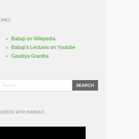
LINKS
Babaji on Wikipedia
Babaji's Lectures on Youtube
Gaudiya Grantha
SEARCH
VIDEOS WITH BABABJI