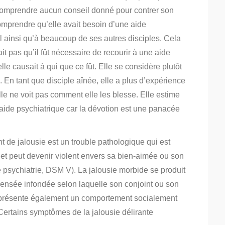
 comprendre aucun conseil donné pour contrer son
comprendre qu’elle avait besoin d’une aide
mal ainsi qu’à beaucoup de ses autres disciples. Cela
it pas qu’il fût nécessaire de recourir à une aide
lle causait à qui que ce fût. Elle se considère plutôt
En tant que disciple aînée, elle a plus d’expérience
elle ne voit pas comment elle les blesse. Elle estime
ide psychiatrique car la dévotion est une panacée
ant de jalousie est un trouble pathologique qui est
ujet peut devenir violent envers sa bien-aimée ou son
e psychiatrie, DSM V). La jalousie morbide se produit
ensée infondée selon laquelle son conjoint ou son
ne présente également un comportement socialement
Certains symptômes de la jalousie délirante