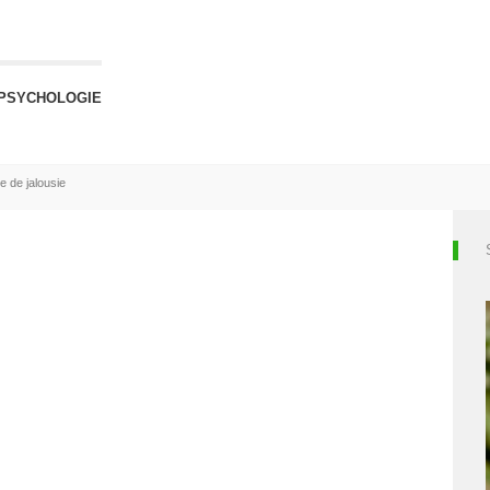
PSYCHOLOGIE
re de jalousie