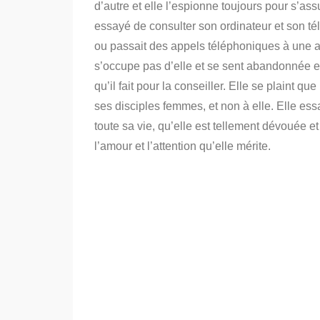
d’autre et elle l’espionne toujours pour s’as
essayé de consulter son ordinateur et son té
ou passait des appels téléphoniques à une au
s’occupe pas d’elle et se sent abandonnée et 
qu’il fait pour la conseiller. Elle se plaint que
ses disciples femmes, et non à elle. Elle essa
toute sa vie, qu’elle est tellement dévouée et q
l’amour et l’attention qu’elle mérite.