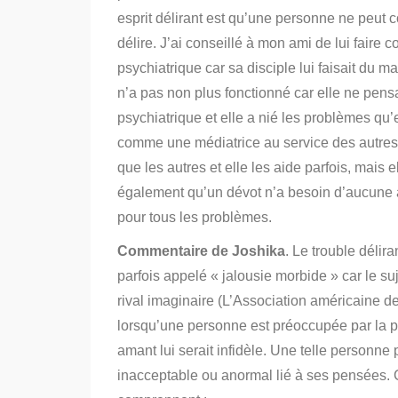
esprit délirant est qu’une personne ne peut
délire.
J’ai conseillé à mon ami de lui faire 
psychiatrique car sa disciple lui faisait du 
n’a pas non plus fonctionné car elle ne pensa
psychiatrique et elle a nié les problèmes qu’e
comme une médiatrice au service des autres. 
que les autres et elle les aide parfois, mais 
également qu’un dévot n’a besoin d’aucune a
pour tous les problèmes.
Commentaire de Joshika
. Le trouble délir
parfois appelé « jalousie morbide » car le s
rival imaginaire (L’Association américaine d
lorsqu’une personne est préoccupée par la p
amant lui serait infidèle. Une telle person
inacceptable ou anormal lié à ses pensées. 