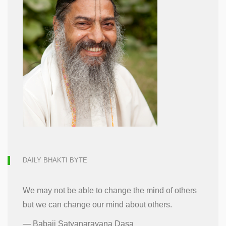
DAILY BHAKTI BYTE
We may not be able to change the mind of others
but we can change our mind about others.
—
Babaji Satyanarayana Dasa