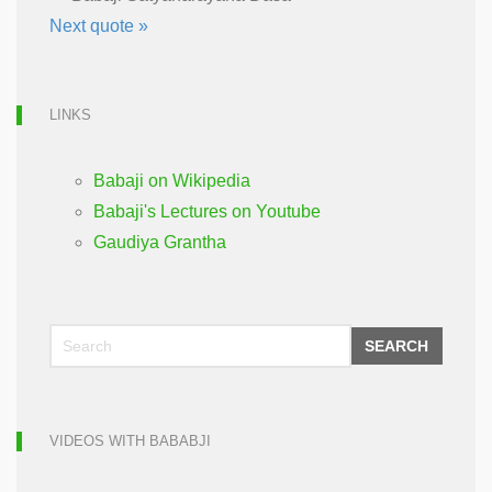
Next quote »
LINKS
Babaji on Wikipedia
Babaji's Lectures on Youtube
Gaudiya Grantha
SEARCH
VIDEOS WITH BABABJI