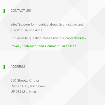
CONTACT US!
info@jiva.org for inquiries about Jiva Institute and
guesthouse bookings
For website question please use our
contact-form»
Privacy Statement and Comment Guidelines
ADDRESS
380 Sheetal Chaya
Raman Reti, Vrindavan
UP 281121, India