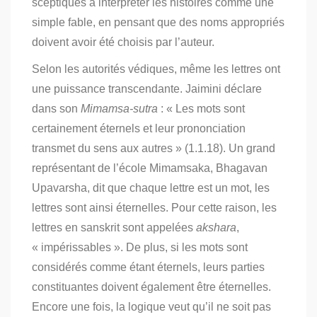
sceptiques à interpréter les histoires comme une
simple fable, en pensant que des noms appropriés
doivent avoir été choisis par l’auteur.
Selon les autorités védiques, même les lettres ont
une puissance transcendante. Jaimini déclare
dans son
Mimamsa-sutra
: « Les mots sont
certainement éternels et leur prononciation
transmet du sens aux autres » (1.1.18). Un grand
représentant de l’école Mimamsaka, Bhagavan
Upavarsha, dit que chaque lettre est un mot, les
lettres sont ainsi éternelles. Pour cette raison, les
lettres en sanskrit sont appelées
akshara
,
« impérissables ». De plus, si les mots sont
considérés comme étant éternels, leurs parties
constituantes doivent également être éternelles.
Encore une fois, la logique veut qu’il ne soit pas