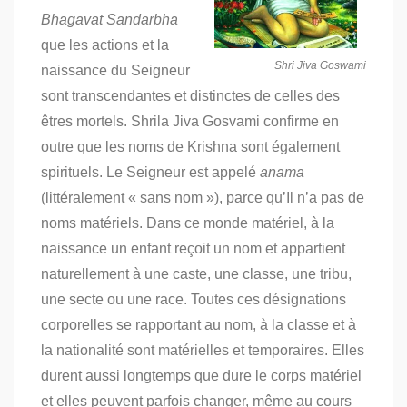
Bhagavat Sandarbha
que les actions et la
Shri Jiva Goswami
naissance du Seigneur
sont transcendantes et distinctes de celles des
êtres mortels. Shrila Jiva Gosvami confirme en
outre que les noms de Krishna sont également
spirituels. Le Seigneur est appelé
anama
(littéralement « sans nom »), parce qu’Il n’a pas de
noms matériels. Dans ce monde matériel, à la
naissance un enfant reçoit un nom et appartient
naturellement à une caste, une classe, une tribu,
une secte ou une race. Toutes ces désignations
corporelles se rapportant au nom, à la classe et à
la nationalité sont matérielles et temporaires. Elles
durent aussi longtemps que dure le corps matériel
et elles peuvent parfois changer, même au cours