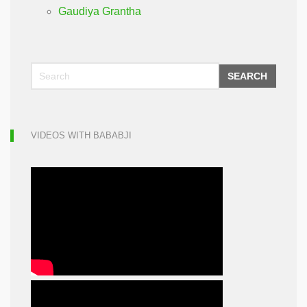
Gaudiya Grantha
SEARCH
VIDEOS WITH BABABJI