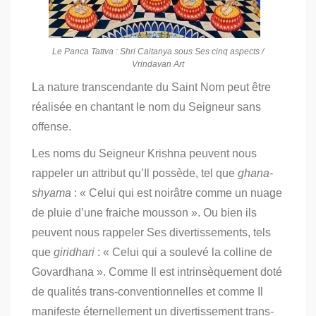
Le Panca Tattva : Shri Caitanya sous Ses cinq aspects /
Vrindavan Art
La nature transcendante du Saint Nom peut être
réalisée en chantant le nom du Seigneur sans
offense.
Les noms du Seigneur Krishna peuvent nous
rappeler un attribut qu’Il possède, tel que
ghana-
shyama
: « Celui qui est noirâtre comme un nuage
de pluie d’une fraiche mousson ». Ou bien ils
peuvent nous rappeler Ses divertissements, tels
que
giridhari
: « Celui qui a soulevé la colline de
Govardhana ». Comme Il est intrinsèquement doté
de qualités trans-conventionnelles et comme Il
manifeste éternellement un divertissement trans-