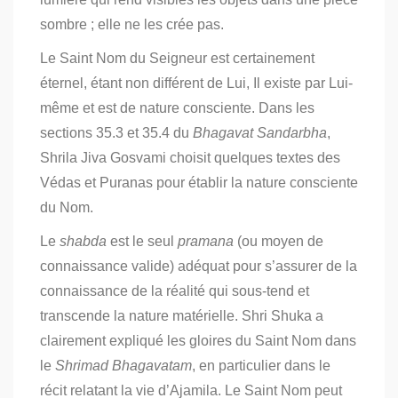
sombre ; elle ne les crée pas.
Le Saint Nom du Seigneur est certainement
éternel, étant non différent de Lui, Il existe par Lui-
même et est de nature consciente. Dans les
sections 35.3 et 35.4 du
Bhagavat Sandarbha
,
Shrila Jiva Gosvami choisit quelques textes des
Védas et Puranas pour établir la nature consciente
du Nom.
Le
shabda
est le seul
pramana
(ou moyen de
connaissance valide) adéquat pour s’assurer de la
connaissance de la réalité qui sous-tend et
transcende la nature matérielle. Shri Shuka a
clairement expliqué les gloires du Saint Nom dans
le
Shrimad Bhagavatam
, en particulier dans le
récit relatant la vie d’Ajamila. Le Saint Nom peut