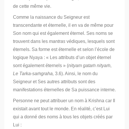
de cette même vie.
Comme la naissance du Seigneur est
transcendante et éternelle, il en va de même pour
Son nom qui est également éternel. Ses noms se
trouvent dans les
mantras
védiques, lesquels sont
éternels. Sa forme est éternelle et selon l’école de
logique Nyaya : « Les attributs d’un objet éternel
sont également éternels » (
nityam gataṁ nityaṁ
,
Le Tarka-saṁgraha,
3.6). Ainsi, le nom du
Seigneur et Ses autres attributs sont des
manifestations éternelles de Sa puissance interne.
Personne ne peut attribuer un nom à Krishna car Il
existait avant tout le monde. En réalité, c’est Lui
qui a donné des noms à tous les objets créés par
Lui :