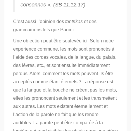
consonnes ». (SB 11.12.17)
C’est aussi l’opinion des
tantrikas
et des
grammairiens tels que Panini
.
Une objection peut être soulevée ici. Selon notre
expérience commune, les mots sont prononcés à
l’aide des cordes vocales, de la langue, du palais,
des lèvres, etc., et sont ensuite immédiatement
perdus. Alors, comment les mots peuvent-ils être
acceptés comme étant éternels ? La réponse est
que la langue et la bouche ne créent pas les mots,
elles les prononcent seulement et les transmettent
aux autres. Les mots existent éternellement et
l’action de la parole ne fait que les rendre
audibles. La parole peut être comparée à la
lumière qui rend visibles les objets dans une pièce