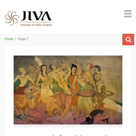
Home
|
Page 7