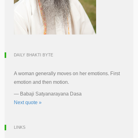
DAILY BHAKTI BYTE
A woman generally moves on her emotions. First
emotion and then motion.
—
Babaji Satyanarayana Dasa
Next quote »
LINKS