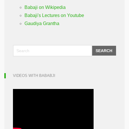
Babaji on Wikipedia
Babaji's Lectures on Youtube
Gaudiya Grantha
SEARCH
VIDEOS WITH BABABJI