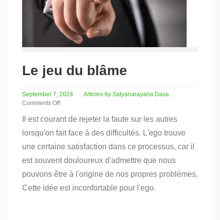
Le jeu du blâme
September 7, 2024
Articles by Satyanarayana Dasa
Comments Off
on
Il est courant de rejeter la faute sur les autres
Le
jeu
lorsqu'on fait face à des difficultés. L'ego trouve
du
une certaine satisfaction dans ce processus, car il
blâme
est souvent douloureux d'admettre que nous
pouvons être à l'origine de nos propres problèmes.
Cette idée est inconfortable pour l'ego.