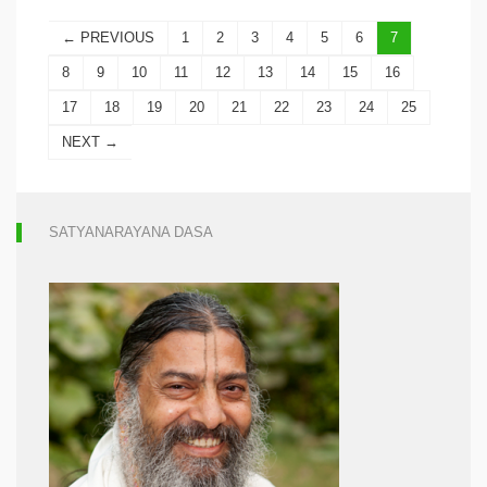
← PREVIOUS
1
2
3
4
5
6
7
8
9
10
11
12
13
14
15
16
17
18
19
20
21
22
23
24
25
NEXT →
SATYANARAYANA DASA