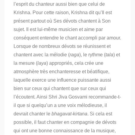
l’esprit du chanteur aussi bien que celui de
Krishna.
Pour cette raison, Krishna dit qu’Il est
présent partout où Ses dévots chantent à Son
sujet.
Il est lui-même musicien et aime par
conséquent entendre le chant accompli par amour.
Lorsque de nombreux dévots se réunissent et
chantent avec la mélodie (
raga
), le rythme (
tala
) et
la mesure (
laya
) appropriés, cela crée une
atmosphère très enchanteresse et béatifique,
laquelle exerce une influence puissante aussi
bien sur ceux qui chantent que sur ceux qui
l’écoutent.
Ainsi
Shri Jiva Gosvami recommande-t-
il que si quelqu’un a une voix mélodieuse, il
devrait chanter le
bhagavat-kirtana
.
Si cela est
possible, il faut chanter en compagnie de dévots
qui ont une bonne connaissance de la musique,