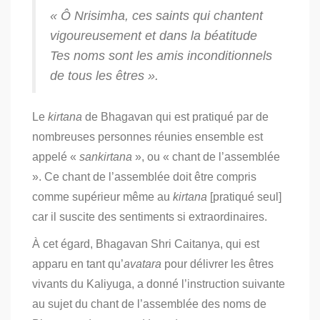
« Ô Nrisimha, ces saints qui chantent
vigoureusement et dans la béatitude
Tes noms sont les amis inconditionnels
de tous les êtres ».
Le
kirtana
de Bhagavan qui est pratiqué par de
nombreuses personnes réunies ensemble est
appelé «
sankirtana
», ou « chant de l’assemblée
».
Ce chant de l’assemblée doit être compris
comme supérieur même au
kirtana
[pratiqué seul]
car il suscite des sentiments si extraordinaires.
À cet égard, Bhagavan Shri Caitanya, qui est
apparu en tant qu’
avatara
pour délivrer les êtres
vivants du Kaliyuga, a donné l’instruction suivante
au sujet du chant de l’assemblée des noms de