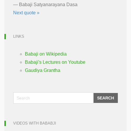
—
Babaji Satyanarayana Dasa
Next quote »
LINKS
Babaji on Wikipedia
Babaji's Lectures on Youtube
Gaudiya Grantha
SEARCH
VIDEOS WITH BABABJI