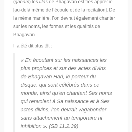
(
ganam
) les
lilas
de Bhagavan est très apprécié
[au-delà même de l’écoute et de la récitation].
De
la même manière, l’on devrait également chanter
sur les noms, les formes et les qualités de
Bhagavan.
Il a été dit plus tôt :
« En écoutant sur les naissances les
plus propices et sur des actes divins
de Bhagavan Hari, le porteur du
disque, qui sont célébrés dans ce
monde, ainsi qu’en chantant Ses noms
qui renvoient à Sa naissance et à Ses
actes divins, l’on devrait vagabonder
sans attachement au temporaire ni
inhibition ». (SB 11.2.39)