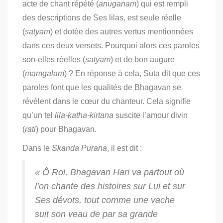
acte de chant répété (
anuganam
)
qui est rempli
des descriptions de Ses lilas, est seule réelle
(
satyam
) et dotée des autres vertus mentionnées
dans ces deux versets. Pourquoi alors ces paroles
son-elles réelles (
satyam
) et de bon augure
(
mamgalam
) ? En réponse à cela, Suta dit que ces
paroles font que les qualités de Bhagavan se
révèlent dans le cœur du chanteur. Cela signifie
qu’un tel
lila-katha-kirtana
suscite l’amour divin
(
rati
) pour Bhagavan.
Dans le
Skanda Purana
, il est dit :
« Ô Roi, Bhagavan Hari va partout où
l’on chante des histoires sur Lui et sur
Ses dévots, tout comme une vache
suit son veau de par sa grande