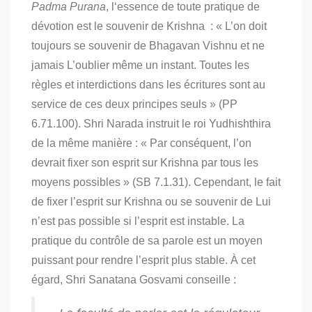
Padma Purana
, l
‘essence de toute pratique de
dévotion est le souvenir de Krishna
: « L’on doit
toujours se souvenir de Bhagavan Vishnu et ne
jamais L’oublier même un instant.
Toutes les
règles et interdictions dans les écritures sont au
service de ces deux principes seuls » (PP
6.71.100). Shri Narada instruit le roi Yudhishthira
de la même manière :
« Par conséquent, l’on
devrait fixer son esprit sur Krishna par tous les
moyens possibles » (SB 7.1.31). Cependant, le fait
de fixer l’esprit sur Krishna ou se souvenir de Lui
n’est pas possible si l’esprit est instable.
La
pratique du contrôle de sa parole est un moyen
puissant pour rendre l’esprit plus stable. À cet
égard, Shri Sanatana Gosvami conseille :