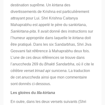
destination suprême.
Un
kirtana
des
divertissements de Krishna est particulièrement
attrayant pour Lui. Shri Krishna Caitanya
Mahaprabhu est appelé le père du sankirtana,
Sankirtana-pita
. Il avait donné des instructions sur
l’humeur appropriée dans laquelle le
kirtana
doit
être pratiqué.
Dans les six Sandarbhas, Shri Jiva
Gosvami fait référence à Mahaprabhu deux fois.
L’une de ces deux références se trouve dans
l’
anuccheda
269 du
Bhakti Sandarbha
, où il cite le
célèbre verset
trinad api sunicena
.
La traduction
de cet
anuccheda
ainsi que mon commentaire
sont donnés ci-dessous.
Les gloires du
lila-kirtana
En outre, dans les deux versets suivants (Shri