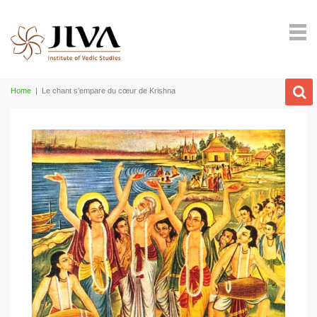
Home
|
Le chant s’empare du cœur de Krishna