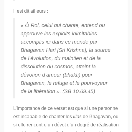
Il est dit ailleurs :
« Ô Roi, celui qui chante, entend ou
approuve les exploits inimitables
accomplis ici dans ce monde par
Bhagavan Hari [Sri Krishna], la source
de l’évolution, du maintien
et de la
dissolution du cosmos, atteint la
dévotion d’amour (
bhakti
) pour
Bhagavan, le refuge et le pourvoyeur
de la libération ». (SB 10.69.45)
L’importance de ce verset est que si une personne
est incapable de chanter les
lilas
de Bhagavan, ou
si elle rencontre un dévot d’un degré de réalisation