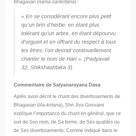
Bhagavan (
nama-sankirtana
) :
« En se considérant encore plus petit
qu’un brin d’herbe, en étant plus
tolérant qu’un arbre, en étant dépourvu
d’orgueil et en offrant du respect à tous
les êtres, l’on devrait continuellement
chanter le nom de Hari ». (
Padyavali
32,
Shikshashtaka
3)
Commentaire de Satyanarayana Dasa
Après avoir décrit le chant des divertissements de
Bhagavan (
lila-kirtana
), Shri Jiva Gosvami
explique l’importance du chant en général, que ce
soit de Son nom, de Sa forme, de Ses qualités ou
de Ses divertissements.
C
omme indiqué dans le