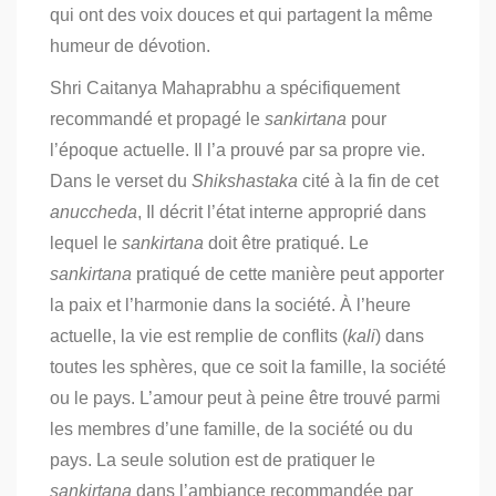
qui ont des voix douces et qui partagent la même
humeur de dévotion.
Shri Caitanya Mahaprabhu a spécifiquement
recommandé et propagé le
sankirtana
pour
l’époque actuelle.
Il l’a prouvé par sa propre vie.
Dans le verset du
Shikshastaka
cité à la fin de cet
anuccheda
, Il décrit l’état interne approprié dans
lequel le
sankirtana
doit être pratiqué. Le
sankirtana
pratiqué de cette manière peut apporter
la paix et l’harmonie dans la société. À l’heure
actuelle, la vie est remplie de conflits (
kali
) dans
toutes les sphères, que ce soit la famille, la société
ou le pays.
L’amour peut à peine être trouvé parmi
les membres d’une famille, de la société ou du
pays. La seule solution est de pratiquer le
sankirtana
dans l’ambiance recommandée par