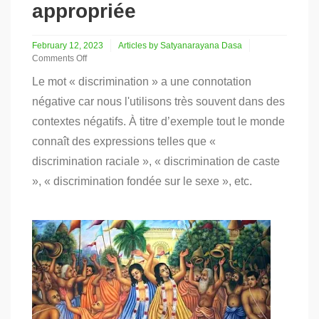
appropriée
February 12, 2023
Articles by Satyanarayana Dasa
Comments Off
on
Le mot « discrimination » a une connotation
Viveka
:
négative car nous l'utilisons très souvent dans des
discrimination
contextes négatifs. À titre d’exemple tout le monde
appropriée
connaît des expressions telles que «
discrimination raciale », « discrimination de caste
», « discrimination fondée sur le sexe », etc.