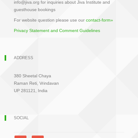
info@jiva.org for inquiries about Jiva Institute and
guesthouse bookings
For website question please use our
contact-form»
Privacy Statement and Comment Guidelines
ADDRESS
380 Sheetal Chaya
Raman Reti, Vrindavan
UP 281121, India
SOCIAL