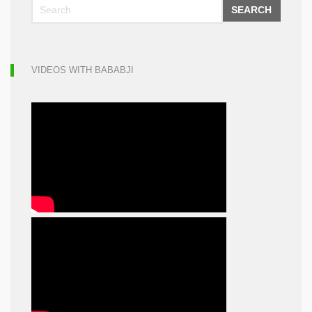
SEARCH
VIDEOS WITH BABABJI