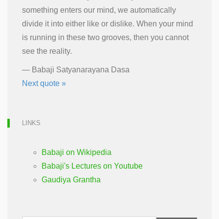
something enters our mind, we automatically
divide it into either like or dislike. When your mind
is running in these two grooves, then you cannot
see the reality.
—
Babaji Satyanarayana Dasa
Next quote »
LINKS
Babaji on Wikipedia
Babaji's Lectures on Youtube
Gaudiya Grantha