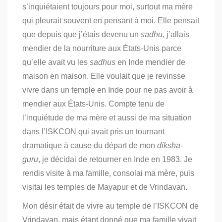
s’inquiétaient toujours pour moi, surtout ma mère
qui pleurait souvent en pensant à moi. Elle pensait
que depuis que j’étais devenu un
sadhu
, j’allais
mendier de la nourriture aux États-Unis parce
qu’elle avait vu les
sadhus
en Inde mendier de
maison en maison.
Elle voulait que je revinsse
vivre dans un temple en Inde pour ne pas avoir à
mendier aux États-Unis. Compte tenu de
l’inquiétude de ma mère et aussi de ma situation
dans l’ISKCON qui avait pris un tournant
dramatique à cause du départ de mon
diksha-
guru
, je décidai de retourner en Inde en 1983. Je
rendis visite à ma famille, consolai ma mère, puis
visitai les temples de Mayapur et de Vrindavan.
Mon désir était de vivre au temple de l’ISKCON de
Vrindavan, mais étant donné que ma famille vivait