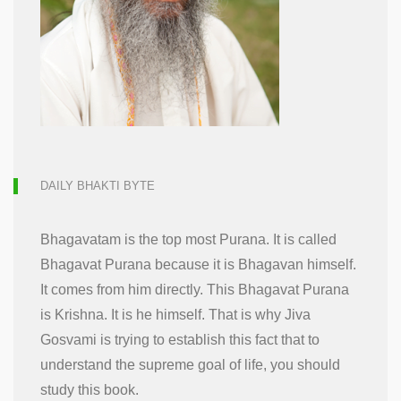
DAILY BHAKTI BYTE
Bhagavatam is the top most Purana. It is called
Bhagavat Purana because it is Bhagavan himself.
It comes from him directly. This Bhagavat Purana
is Krishna. It is he himself. That is why Jiva
Gosvami is trying to establish this fact that to
understand the supreme goal of life, you should
study this book.