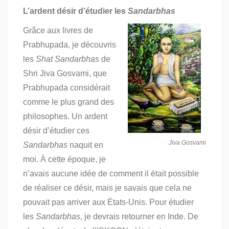
L’ardent désir d’étudier les
Sandarbhas
Grâce aux livres de
Prabhupada, je découvris
les
Shat Sandarbhas
de
Shri Jiva Gosvami, que
Prabhupada considérait
comme le plus grand des
philosophes. Un ardent
désir d’étudier ces
Jiva Gosvami
Sandarbhas
naquit en
moi.
À cette époque, je
n’avais aucune idée de comment il était possible
de réaliser ce désir, mais je savais que cela ne
pouvait pas arriver aux États-Unis. Pour étudier
les
Sandarbhas
, je devrais retourner en Inde. De