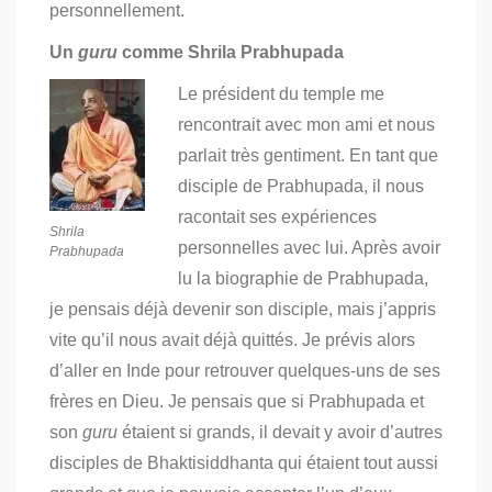
personnellement.
Un
guru
comme Shrila Prabhupada
Le président du temple me
rencontrait avec mon ami et nous
parlait très gentiment. En tant que
disciple de Prabhupada, il nous
racontait ses expériences
Shrila
personnelles avec lui. Après avoir
Prabhupada
lu la biographie de Prabhupada,
je pensais déjà devenir son disciple, mais j’appris
vite qu’il nous avait déjà quittés.
Je prévis alors
d’aller en Inde pour retrouver quelques-uns de ses
frères en Dieu. Je pensais que si Prabhupada et
son
guru
étaient si grands, il devait y avoir d’autres
disciples de Bhaktisiddhanta qui étaient tout aussi