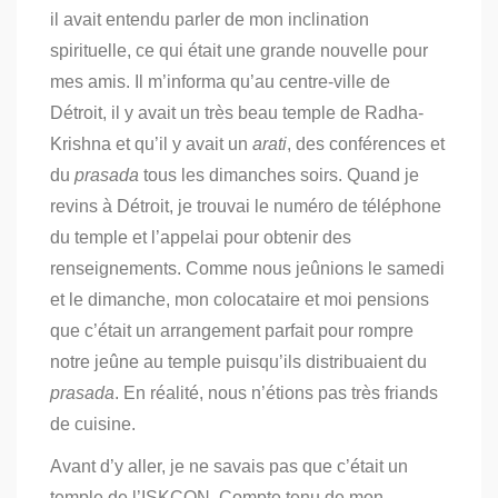
il avait entendu parler de mon inclination
spirituelle, ce qui était une grande nouvelle pour
mes amis.
Il m’informa qu’au centre-ville de
Détroit, il y avait un très beau temple de Radha-
Krishna et qu’il y avait un
arati
, des conférences et
du
prasada
tous les dimanches soirs.
Quand je
revins à Détroit, je trouvai le numéro de téléphone
du temple et l’appelai pour obtenir des
renseignements.
Comme nous jeûnions le samedi
et le dimanche, mon colocataire et moi pensions
que c’était un arrangement parfait pour rompre
notre jeûne au temple puisqu’ils distribuaient du
prasada
. En réalité, nous n’étions pas très friands
de cuisine.
Avant d’y aller, je ne savais pas que c’était un
temple de l’ISKCON. Compte tenu de mon