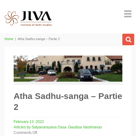
Home
|
Atha Sadhu-sanga – Partie 2
Atha Sadhu-sanga – Partie
2
February 13, 2022
Articles by Satyanarayana Dasa
Gaudiya Vaishnavas
Comments Off