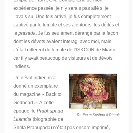
expérience passée, je n’y serais pas allé si je
l’avais su. Une fois arrivé, je fus complètement
captivé par le temple et ses alentours, les déités et
le
prasada
.
Je fus seulement dérangé par la façon
dont les dévots avaient interagi avec moi, mais
c’était différent du temple de l’ISKCON de Miami
car il y avait beaucoup de visiteurs et de dévots
indiens.
Un dévot indien m’a
donné un exemplaire
du magazine « Back to
Godhead ». À cette
époque, le
Prabhupada
Radha et Krishna à Détroit
Lilamrita
(biographie de
Shrila Prabupada) n’était pas encore imprimé,