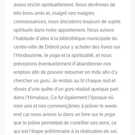
assez enclin spirituellement. Nous devînmes de
très bons amis et, malgré nos maigres
connaissances, nous discutions toujours de sujets
spirituels dans notre appartement.
Nous avions
l’habitude d’aller à la bibliothèque municipale du
centre-ville de Détroit pour y acheter des livres sur
l’Hindouisme, le
yoga
et la spiritualité, et nous
prévoyions éventuellement d’abandonner nos
emplois afin de pouvoir retourner en Inde afin d’y
chercher un
guru
.
Je restais au lit chaque nuit et
rêvais d’une quête d’un
guru
réalisé quelque part
dans l’Himalaya.
Ce fut également l’époque où
mon ami et moi commençâmes à jeûner le week-
end car nous avions lu dans un livre sur le
yoga
que le jeûne permettait de contrôler ses sens, ce
qui est l’étape préliminaire à la réalisation de soi.