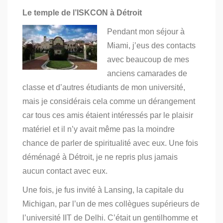
Le temple de l’ISKCON à Détroit
Pendant mon séjour à
Miami, j’eus des contacts
avec beaucoup de mes
anciens camarades de
classe et d’autres étudiants de mon université,
mais je considérais cela comme un dérangement
car tous ces amis étaient intéressés par le plaisir
matériel et il n’y avait même pas la moindre
chance de parler de spiritualité avec eux. Une fois
déménagé à Détroit, je ne repris plus jamais
aucun contact avec eux.
Une fois, je fus invité à Lansing, la capitale du
Michigan, par l’un de mes collègues supérieurs de
l’université IIT de Delhi. C’était un gentilhomme et