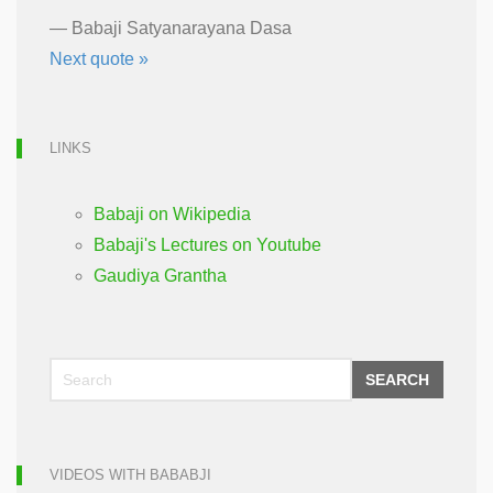
—
Babaji Satyanarayana Dasa
Next quote »
LINKS
Babaji on Wikipedia
Babaji's Lectures on Youtube
Gaudiya Grantha
SEARCH
VIDEOS WITH BABABJI