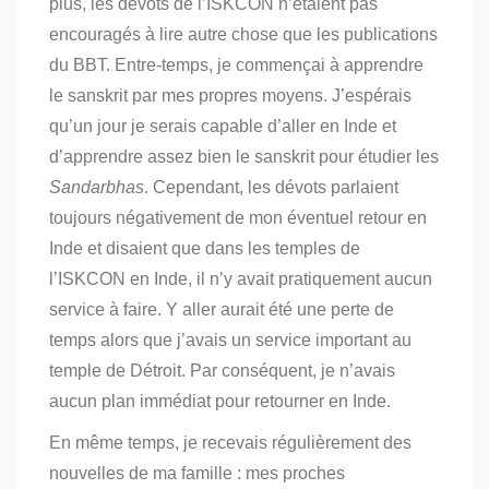
plus, les dévots de l’ISKCON n’étaient pas
encouragés à lire autre chose que les publications
du BBT.
Entre-temps, je commençai à apprendre
le sanskrit par mes propres moyens. J’espérais
qu’un jour je serais capable d’aller en Inde et
d’apprendre assez bien le sanskrit pour étudier les
Sandarbhas
.
Cependant, les dévots parlaient
toujours négativement de mon éventuel retour en
Inde et disaient que dans les temples de
l’ISKCON en Inde, il n’y avait pratiquement aucun
service à faire. Y aller aurait été une perte de
temps alors que j’avais un service important au
temple de Détroit. Par conséquent, je n’avais
aucun plan immédiat pour retourner en Inde.
En même temps, je recevais régulièrement des
nouvelles de ma famille : mes proches