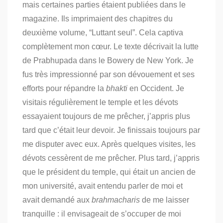
mais certaines parties étaient publiées dans le
magazine.
Ils imprimaient des chapitres du
deuxième volume, “Luttant seul”. Cela captiva
complètement mon cœur. Le texte décrivait la lutte
de Prabhupada dans le Bowery de New York. Je
fus très impressionné par son dévouement et ses
efforts pour répandre la
bhakti
en Occident.
Je
visitais régulièrement le temple et les dévots
essayaient toujours de me prêcher, j’appris plus
tard que c’était leur devoir. Je finissais toujours par
me disputer avec eux. Après quelques visites, les
dévots cessèrent de me prêcher.
Plus tard, j’appris
que le président du temple, qui était un ancien de
mon université, avait entendu parler de moi et
avait demandé aux
brahmacharis
de me laisser
tranquille : il envisageait de s’occuper de moi