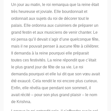
Un jour au matin, le roi remarqua que la reine était
très heureuse et joviale.
Elle bourdonnait et
ordonnait aux sujets du roi de décorer tout le
palais.
Elle ordonna aux cuisiniers de préparer un
grand festin et aux musiciens de venir chanter.
Le
roi pensa qu’il devait s’agir d’une quelconque fête,
mais il ne pouvait penser à aucune fête à célébrer.
Il demanda à la reine pourquoi elle préparait
toutes ces festivités.
La reine répondit que c’était
le plus grand jour de fête de sa vie.
L
e roi
demanda pourquoi et elle lui dit que son vœu avait
été exaucé.
Cela rendit le roi encore plus curieux.
Enfin, elle révéla que pendant son sommeil, il
avait récité – pour son plus grand plaisir – le nom
de Krishna.