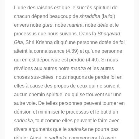
L’une des raisons est que le succès spirituel de
chacun dépend beaucoup de
shraddha
(la foi)
envers notre
guru
, notre
mantra
, notre
déité
et le
processus que nous suivons.
Dans la
Bhagavad
Gita
, Shri Krishna dit qu’une personne dotée de foi
atteint la connaissance (4.39) et qu’une personne
qui en est dépourvue est perdue (4.40).
Si nous
révélons aux autres notre
mantra
et les autres
choses sus-citées, nous risquons de perdre foi en
elles à cause des propos de ceux qui ne suivent
aucun chemin spirituel ou qui se trouvent sur une
autre voie.
De telles personnes peuvent tourner en
dérision et minimiser le processus et le but d’un
sadhaka
, tout comme elles peuvent le faire avec
divers arguments que le
sadhaka
ne pourra pas
réfuter.
Ainsi, le
sadhaka
commencerait à avoir