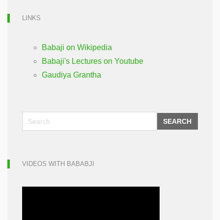
LINKS
Babaji on Wikipedia
Babaji's Lectures on Youtube
Gaudiya Grantha
SEARCH
VIDEOS WITH BABABJI