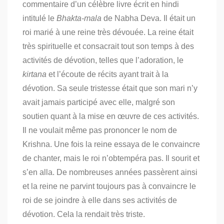
commentaire d’un célèbre livre écrit en hindi
intitulé le
Bhakta-mala
de Nabha Deva.
Il était un
roi marié à une reine très dévouée.
La reine était
très spirituelle et consacrait tout son temps à des
activités de dévotion, telles que l’adoration, le
kirtana
et l’écoute de récits ayant trait à la
dévotion.
Sa seule tristesse était que son mari n’y
avait jamais participé avec elle, malgré son
soutien quant à la mise en œuvre de ces activités.
Il ne voulait même pas prononcer le nom de
Krishna.
Une fois l
a reine essaya de le convaincre
de chanter, mais le roi n’obtempéra pas.
Il sourit et
s’en alla.
De nombreuses années passèrent ainsi
et la reine ne parvint toujours pas à convaincre le
roi de se joindre à elle dans ses activités de
dévotion.
Cela la rendait très triste.