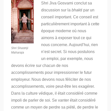
Shri Jiva Gosvami conclut sa
discussion sur la
bhakti
par un
conseil important.
Ce conseil est
particulièrement important à cette
époque moderne où nous
aimons à exposer tout ce qui
nous concerne.
Aujourd’hui, rien
Shri Shastriji
n’est secret. Si nous postulons
Maharaja
un emploi, par exemple, nous
devons écrire sur chacun de nos
accomplissements pour impressionner le futur
employeur.
Nous devons nous féliciter de nos
accomplissements, voire peut-être les exagérer.
Dans la culture védique, il était considéré comme
impoli de parler de soi.
Se vanter était considéré
comme un moyen de perdre sa piété, de perdre le