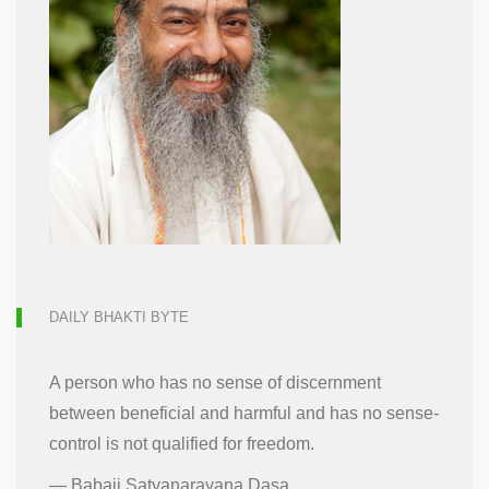
DAILY BHAKTI BYTE
A person who has no sense of discernment
between beneficial and harmful and has no sense-
control is not qualified for freedom.
—
Babaji Satyanarayana Dasa