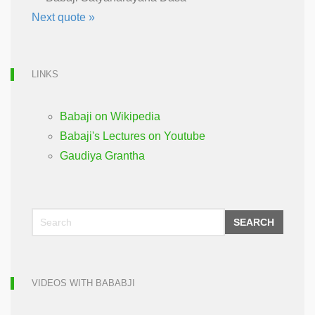
Next quote »
LINKS
Babaji on Wikipedia
Babaji's Lectures on Youtube
Gaudiya Grantha
SEARCH
VIDEOS WITH BABABJI