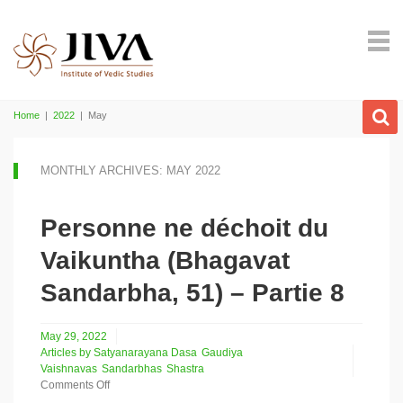
Home
|
2022
|
May
MONTHLY ARCHIVES: MAY 2022
Personne ne déchoit du
Vaikuntha (Bhagavat
Sandarbha, 51) – Partie 8
May 29, 2022
Articles by Satyanarayana Dasa
Gaudiya
Vaishnavas
Sandarbhas
Shastra
Comments Off
on