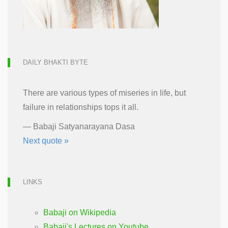
DAILY BHAKTI BYTE
There are various types of miseries in life, but
failure in relationships tops it all.
—
Babaji Satyanarayana Dasa
Next quote »
LINKS
Babaji on Wikipedia
Babaji's Lectures on Youtube