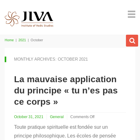
Home
|
2021
|
October
MONTHLY ARCHIVES: OCTOBER 2021
La mauvaise application
du principe « tu n’es pas
ce corps »
October 31, 2021
General
Comments Off
on
Toute pratique spirituelle est fondée sur un
La
mauvaise
principe philosophique. Les écoles de pensée
application