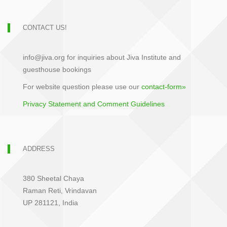
CONTACT US!
info@jiva.org for inquiries about Jiva Institute and
guesthouse bookings
For website question please use our
contact-form»
Privacy Statement and Comment Guidelines
ADDRESS
380 Sheetal Chaya
Raman Reti, Vrindavan
UP 281121, India