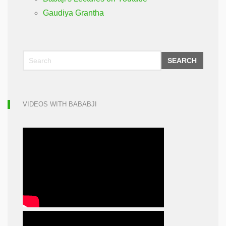
Gaudiya Grantha
SEARCH
VIDEOS WITH BABABJI