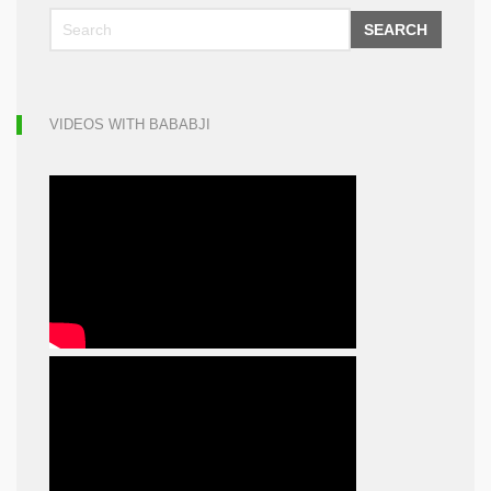
SEARCH
VIDEOS WITH BABABJI