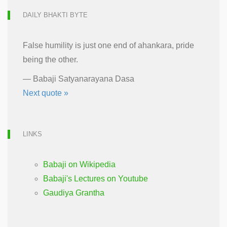
DAILY BHAKTI BYTE
False humility is just one end of ahankara, pride
being the other.
—
Babaji Satyanarayana Dasa
Next quote »
LINKS
Babaji on Wikipedia
Babaji's Lectures on Youtube
Gaudiya Grantha