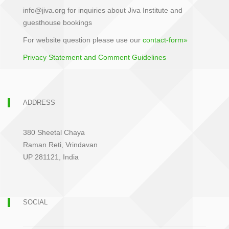
info@jiva.org for inquiries about Jiva Institute and
guesthouse bookings
For website question please use our
contact-form»
Privacy Statement and Comment Guidelines
ADDRESS
380 Sheetal Chaya
Raman Reti, Vrindavan
UP 281121, India
SOCIAL