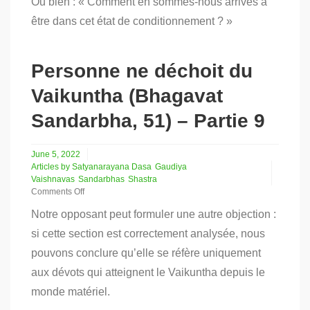
Sandarbha,
Ou bien : « Comment en sommes-nous arrivés à
51)
être dans cet état de conditionnement ? »
–
Partie
10
Personne ne déchoit du
Vaikuntha (Bhagavat
Sandarbha, 51) – Partie 9
June 5, 2022
Articles by Satyanarayana Dasa
Gaudiya
Vaishnavas
Sandarbhas
Shastra
Comments Off
on
Notre opposant peut formuler une autre objection :
Personne
ne
si cette section est correctement analysée, nous
déchoit
pouvons conclure qu’elle se réfère uniquement
du
Vaikuntha
aux dévots qui atteignent le Vaikuntha depuis le
(Bhagavat
Sandarbha,
monde matériel.
51)