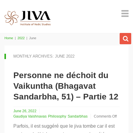
Home
|
2022
|
June
MONTHLY ARCHIVES: JUNE 2022
Personne ne déchoit du
Vaikuntha (Bhagavat
Sandarbha, 51) – Partie 12
June 26, 2022
Gaudiya Vaishnavas
Philosophy
Sandarbhas
Comments Off
on
Parfois, il est suggéré que le jiva tombe car il est
Personne
ne