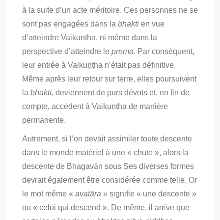
à la suite d’un acte méritoire. Ces personnes ne se
sont pas engagées dans la
bhakti
en vue
d’atteindre Vaikuṇṭha, ni même dans la
perspective d’atteindre le
prema
. Par conséquent,
leur entrée à Vaikuṇṭha n’était pas définitive.
Même après leur retour sur terre, elles poursuivent
la
bhakti
, deviennent de purs dévots et, en fin de
compte, accèdent à Vaikuṇṭha de manière
permanente.
Autrement, si l’on devait assimiler toute descente
dans le monde matériel à une « chute », alors la
descente de Bhagavān sous Ses diverses formes
devrait également être considérée comme telle. Or
le mot même «
avatāra
» signifie « une descente »
ou « celui qui descend ». De même, il arrive que