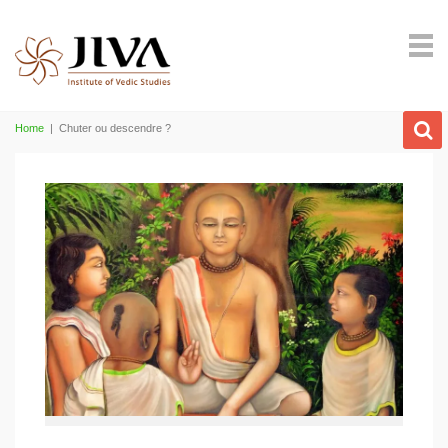
Home
|
Chuter ou descendre ?