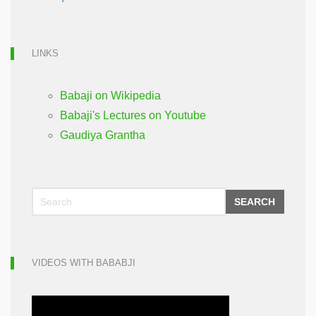
LINKS
Babaji on Wikipedia
Babaji's Lectures on Youtube
Gaudiya Grantha
SEARCH
VIDEOS WITH BABABJI