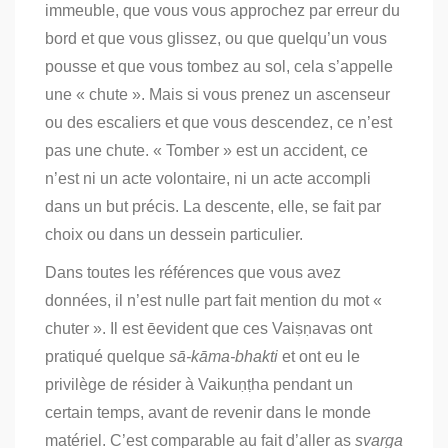
immeuble, que vous vous approchez par erreur du
bord et que vous glissez, ou que quelqu’un vous
pousse et que vous tombez au sol, cela s’appelle
une « chute ». Mais si vous prenez un ascenseur
ou des escaliers et que vous descendez, ce n’est
pas une chute. « Tomber » est un accident, ce
n’est ni un acte volontaire, ni un acte accompli
dans un but précis. La descente, elle, se fait par
choix ou dans un dessein particulier.
Dans toutes les références que vous avez
données, il n’est nulle part fait mention du mot «
chuter ». Il est ēevident que ces Vaiṣṇavas ont
pratiqué quelque
sā-kāma-bhakti
et ont eu le
privilège de résider à Vaikuṇṭha pendant un
certain temps, avant de revenir dans le monde
matériel. C’est comparable au fait d’aller as
svarga