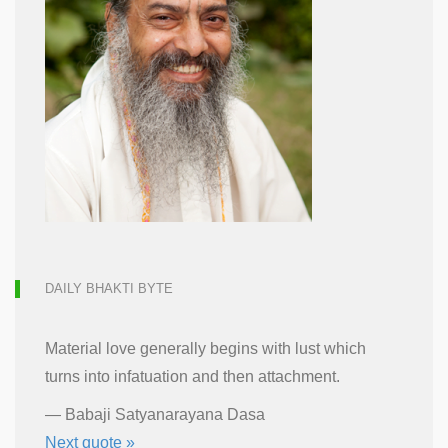
DAILY BHAKTI BYTE
Material love generally begins with lust which
turns into infatuation and then attachment.
—
Babaji Satyanarayana Dasa
Next quote »