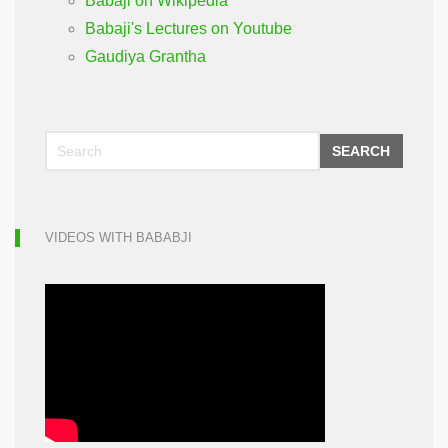
Babaji on Wikipedia
Babaji's Lectures on Youtube
Gaudiya Grantha
SEARCH
VIDEOS WITH BABABJI