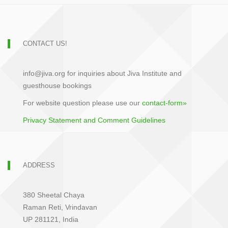
CONTACT US!
info@jiva.org for inquiries about Jiva Institute and
guesthouse bookings
For website question please use our
contact-form»
Privacy Statement and Comment Guidelines
ADDRESS
380 Sheetal Chaya
Raman Reti, Vrindavan
UP 281121, India