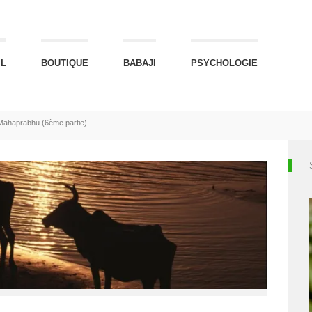
IL
BOUTIQUE
BABAJI
PSYCHOLOGIE
a Mahaprabhu (6ème partie)