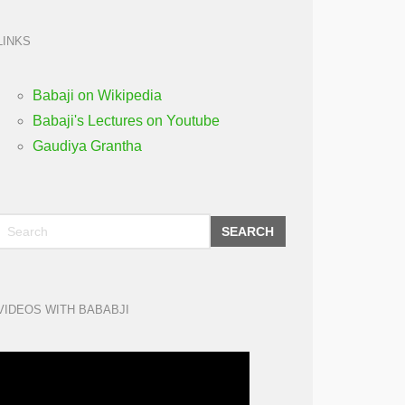
LINKS
Babaji on Wikipedia
Babaji's Lectures on Youtube
Gaudiya Grantha
SEARCH
VIDEOS WITH BABABJI