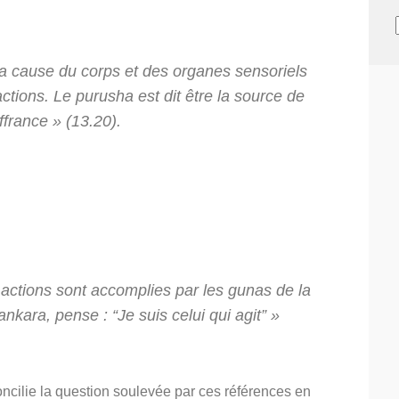
 cause du corps et des organes sensoriels
actions. Le
purusha
est dit être la source de
uffrance »
(13.20).
 actions sont accomplies par les
gunas
de la
ankara
, pense : “Je suis celui qui agit” »
ncilie la question soulevée par ces références en