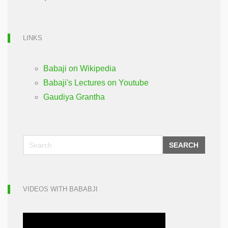
LINKS
Babaji on Wikipedia
Babaji's Lectures on Youtube
Gaudiya Grantha
SEARCH
VIDEOS WITH BABABJI