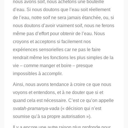
nous avons soif, nous achetons une bouteille
d’eau.
Si nous doutons que l’eau soit réellement
de l’eau, notre soif ne sera jamais étanchée, ou, si
nous doutons d’avoir vraiment soif, nous ne ferons
même pas d’effort pour obtenir de l’eau.
Nous
croyons et acceptons si facilement nos
expériences sensorielles car ne pas le faire
rendrait même les fonctions les plus simples de la
vie – comme manger et boire – presque
impossibles à accomplir.
Ainsi, nous avons tendance à croire ce que nous
voyons et entendons, et à ne douter que si et
quand cela est nécessaire. C’est ce qu’on appelle
svatah-pramanya-vada
(« décision qui n’est
soumise qu’à sa propre autorisation »).
Il y a encore une autre raison plus profonde pour