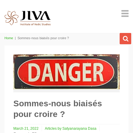
Home
|
Sommes-nous biaisés pour croire ?
Sommes-nous biaisés
pour croire ?
March 21, 2022
Articles by Satyanarayana Dasa