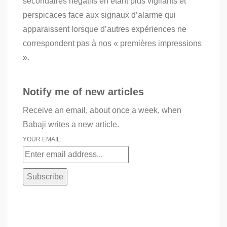
secondaires négatifs en étant plus vigilants
et
perspicaces face aux signaux d’alarme qui
apparaissent lorsque d’autres expériences ne
correspondent pas à nos « premières impressions
».
Notify me of new articles
Receive an email, about once a week, when
Babaji writes a new article.
YOUR EMAIL: