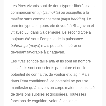
Les êtres vivants sont de deux types : libérés sans
commencement (
nitya mukta
) ou assujettis à la
matière sans commencement (
nitya baddha
). Le
premier type a toujours été dévoué à Bhagavan et
vit avec Lui dans Sa demeure. Le second type a
toujours été sous l’emprise de la puissance
bahiranga
(
maya
) mais peut s’en libérer en
devenant favorable à Bhagavan.
Les
jivas
sont de taille
anu
et ils sont en nombre
illimité. Ils sont conscients par nature et ont le
potentiel de connaître, de vouloir et d’agir. Mais
dans l’état conditionné, ce potentiel ne peut se
manifester qu’à travers un corps matériel constitué
de divisions subtiles et grossières. Toutes les
fonctions de cognition, volonté, action et