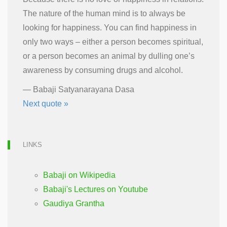
The nature of the human mind is to always be
looking for happiness. You can find happiness in
only two ways – either a person becomes spiritual,
or a person becomes an animal by dulling one’s
awareness by consuming drugs and alcohol.
—
Babaji Satyanarayana Dasa
Next quote »
LINKS
Babaji on Wikipedia
Babaji's Lectures on Youtube
Gaudiya Grantha