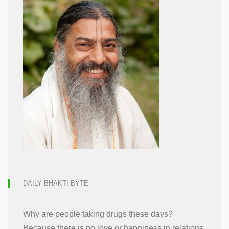
DAILY BHAKTI BYTE
Why are people taking drugs these days?
Because there is no love or happiness in relations.