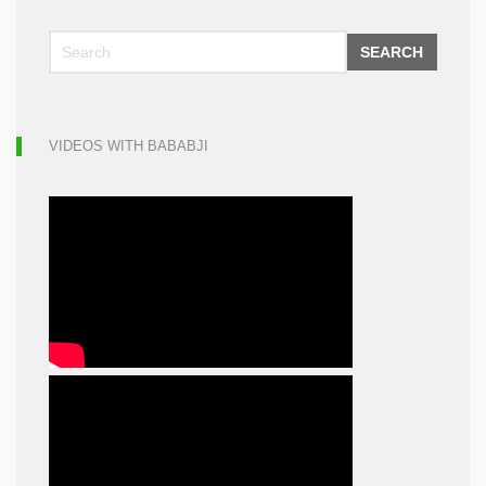
SEARCH
VIDEOS WITH BABABJI