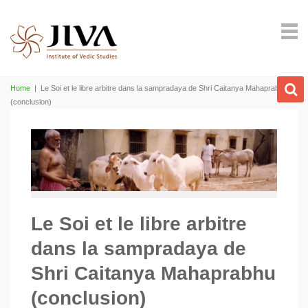
Home
|
Le Soi et le libre arbitre dans la sampradaya de Shri Caitanya Mahaprabhu
(conclusion)
Le Soi et le libre arbitre
dans la sampradaya de
Shri Caitanya Mahaprabhu
(conclusion)