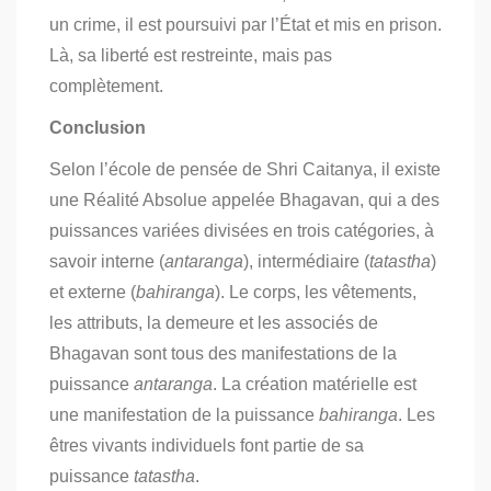
un crime, il est poursuivi par l’État et mis en prison.
Là, sa liberté est restreinte, mais pas
complètement.
Conclusion
Selon l’école de pensée de Shri Caitanya, il existe
une Réalité Absolue appelée Bhagavan, qui a des
puissances variées divisées en trois catégories, à
savoir interne (
antaranga
), intermédiaire (
tatastha
)
et externe (
bahiranga
). Le corps, les vêtements,
les attributs, la demeure et les associés de
Bhagavan sont tous des manifestations de la
puissance
antaranga
. La création matérielle est
une manifestation de la puissance
bahiranga
. Les
êtres vivants individuels font partie de sa
puissance
tatastha
.