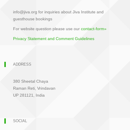
info@jiva.org for inquiries about Jiva Institute and
guesthouse bookings
For website question please use our
contact-form»
Privacy Statement and Comment Guidelines
ADDRESS
380 Sheetal Chaya
Raman Reti, Vrindavan
UP 281121, India
SOCIAL