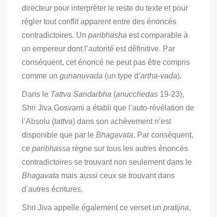
directeur pour interpréter le reste du texte et pour
régler tout conflit apparent entre des énoncés
contradictoires. Un
paribhasha
est comparable à
un empereur dont l’autorité est définitive. Par
conséquent, cet énoncé ne peut pas être compris
comme un
gunanuvada
(un type d’
artha-vada
).
Dans le
Tattva Sandarbha
(
anucchedas
19-23),
Shri Jiva Gosvami a établi que l’auto-révélation de
l’Absolu (
tattva
) dans son achèvement n’est
disponible que par le
Bhagavata
. Par conséquent,
ce
paribhassa
règne sur tous les autres énoncés
contradictoires se trouvant non seulement dans le
Bhagavata
mais aussi ceux se trouvant dans
d’autres écritures.
Shri Jiva appelle également ce verset un
pratijna
,