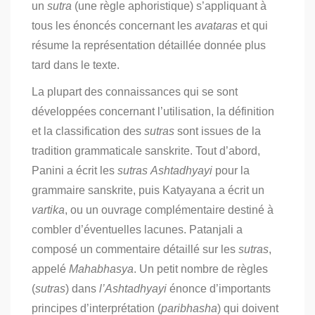
un
sutra
(une règle aphoristique) s’appliquant à
tous les énoncés concernant les
avataras
et qui
résume la représentation détaillée donnée plus
tard dans le texte.
La plupart des connaissances qui se sont
développées concernant l’utilisation, la définition
et la classification des
sutras
sont issues de la
tradition grammaticale sanskrite. Tout d’abord,
Panini a écrit les
sutras
Ashtadhyayi
pour la
grammaire sanskrite, puis Katyayana a écrit un
vartika
, ou un ouvrage complémentaire destiné à
combler d’éventuelles lacunes. Patanjali a
composé un commentaire détaillé sur les
sutras
,
appelé
Mahabhasya
. Un petit nombre de règles
(
sutras
) dans
l’Ashtadhyayi
énonce d’importants
principes d’interprétation (
paribhasha
) qui doivent