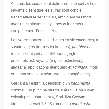
Ailleurs, les
sutras
sont définis comme suit : « Les
savants disent que les
sutras
sont concis,
transmettent le sens voulu, emploient des mots
avec un minimum de syllabes et incarnent
complètement l’essentiel ».
Les
sutras
sont ensuite divisés en six catégories, à
savoir
samjna
(termes techniques),
paribhasha
(maximes faisant autorité),
vidhi
(règles
prescriptives),
niyama
(règles restrictives),
atidesha
(applications étendues) et
adhikara
(mots
ou aphorismes qui définissent la compétence).
Gardant à l’esprit la définition d’un
paribhasha
comme « un principe directeur établi là où il n’en
existait pas auparavant », Shri Jiva Gosvami
identifie le verset 1.3.28 comme un
paribhasha-