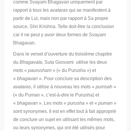
comme Svayam Bhagavan uniquement par
rapport à tous les
avataras
qui se manifestent à
partir de Lui, mais non par rapport à Sa propre
source, Shri Krishna. Telle doit être la conclusion
car il ne peut y avoir deux formes de Svayam
Bhagavan.
Dans le verset d’ouverture du troisième chapitre
du
Bhagavata
, Suta Gosvami utilise les deux
mots «
paurusham
» (« du Purusha ») et
«
bhagavan
». Pour conclure sa description des
avataras
, il utilise à nouveau les mots «
pumsah
»
(« du Puman », c’est-à-dire le Purusha) et
«
bhagavan
». Les mots «
purusha
» et «
puman
»
sont synonymes. Il est en effet tout à fait approprié
de conclure un sujet en utilisant les mêmes mots,
ou leurs synonymes, qui ont été utilisés pour