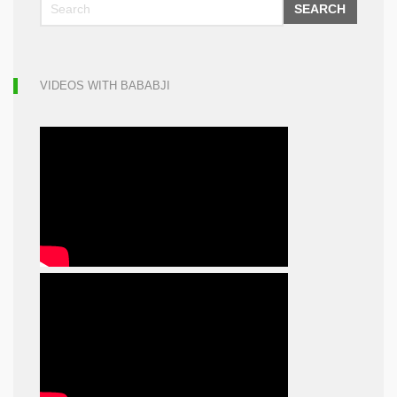
SEARCH
VIDEOS WITH BABABJI