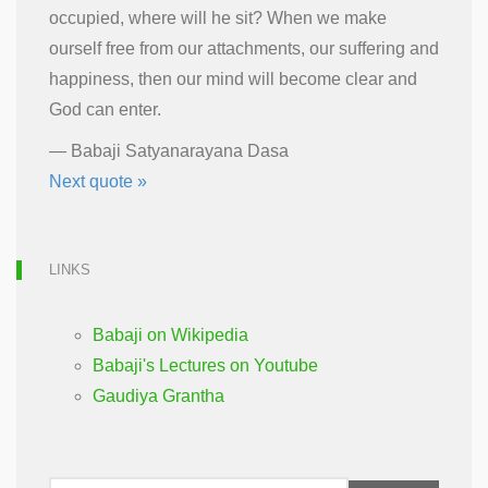
occupied, where will he sit? When we make
ourself free from our attachments, our suffering and
happiness, then our mind will become clear and
God can enter.
—
Babaji Satyanarayana Dasa
Next quote »
LINKS
Babaji on Wikipedia
Babaji's Lectures on Youtube
Gaudiya Grantha