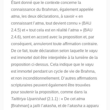
Étant donné que le contexte concerne la
connaissance du Brahman, également appelée
atma
, les deux déclarations, à savoir « en
connaissant l’
atma
, tout devient connu » (BAU
2.4.5) et « tout cela est en réalité l’
atma
» (BAU
2.4.6), sont en accord avec la proposition et, par
conséquent, annuleront toute affirmation contraire.
De ce fait, toute déclaration selon laquelle le
vayu
est immortel doit être interprétée à la lumière de la
proposition ci-dessus. Cela indique que le
vayu
est immortel pendant un cycle de vie de Brahma,
et non inconditionnellement. D’autres affirmations
scripturaires peuvent également être trouvées
pour soutenir la proposition, comme dans la
Taittiriya Upanishad
(2.1.1) : « De cet
atma
[Brahman] a jailli l’
akasha
, et de l’
akasha
a apparu