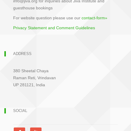
info@jiva.org for inquiries about Jiva Institute and
guesthouse bookings
For website question please use our
contact-form»
Privacy Statement and Comment Guidelines
ADDRESS
380 Sheetal Chaya
Raman Reti, Vrindavan
UP 281121, India
SOCIAL