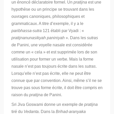
un énoncé déclaratoire formel. Un
pratijna
est une
hypothèse ou un principe se trouvant dans les
ouvrages canoniques, philosophiques et
grammaticaux. A titre d’exemple, il y a le
paribhassa-sutra
121 établi par Vyadi : «
pratijnanunasikyah paniniyah
». Dans les
sutras
de Panini, une voyelle nasale est considérée
comme un « cela » et est supprimée lors de son
utilisation pour former un verbe. Mais la forme
nasale n’est pas toujours écrite dans les
sutras
.
Lorsqu’elle n’est pas écrite, elle ne peut être
connue que par convention. Ainsi, même s’il ne se
trouve pas sous forme écrite, il doit être compris en
raison du
pratijna
de Panini.
Sri Jiva Goswami donne un exemple de
pratijna
tiré du
Vedanta
. Dans la
Brihad-aranyaka