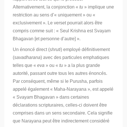
Alternativement, la conjonction «
tu
» implique une
restriction au sens d’« uniquement » ou «
exclusivement ». Le verset pourrait alors être
compris comme suit : « Seul Krishna est Svayam
Bhagavan [et personne d’autre] ».
Un énoncé direct (
shruti
) employé définitivement
(
savadharana
) avec des particules emphatiques
telles que «
eva
» ou «
tu
» a la plus grande
autorité, passant outre tous les autres énoncés.
Par conséquent, même si le Purusha, parfois
appelé également « Maha-Narayana », est appelé
« Svayam Bhagavan » dans certaines
déclarations scripturaires, celles-ci doivent être
comprises dans un sens secondaire. Cela signifie
que Narayana peut être indirectement considéré