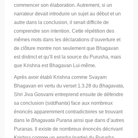
commencer son élaboration. Autrement, si un
narrateur devait introduire un sujet au début et un
autre dans la conclusion, il serait difficile de
comprendre son intention. Cette répétition des
mêmes mots dans les déclarations d’ouverture et
de clôture montre non seulement que Bhagavan
est distinct et qu’Il est la source du Purusha, mais
que Krishna est Bhagavan Lui-même.
Après avoir établi Krishna comme Svayam
Bhagavan en vertu du verset 1.3.28 du
Bhagavata
,
Shri Jiva Gosvami entreprend ensuite de défendre
sa conclusion (
siddhanta
) face aux nombreux
énoncés apparemment contradictoires se trouvant
dans le
Bhagavata Purana
ainsi que dans d’autres
Puranas. Il existe de nombreux énoncés décrivant
Krishna comme un
amsha
(partie) du Purusha,