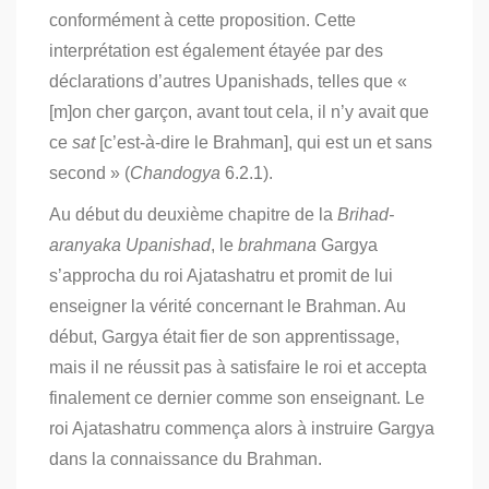
conformément à cette proposition. Cette
interprétation est également étayée par des
déclarations d’autres Upanishads, telles que «
[m]on cher garçon, avant tout cela, il n’y avait que
ce
sat
[c’est-à-dire le Brahman], qui est un et sans
second » (
Chandogya
6.2.1).
Au début du deuxième chapitre de la
Brihad-
aranyaka Upanishad
, le
brahmana
Gargya
s’approcha du roi Ajatashatru et promit de lui
enseigner la vérité concernant le Brahman. Au
début, Gargya était fier de son apprentissage,
mais il ne réussit pas à satisfaire le roi et accepta
finalement ce dernier comme son enseignant. Le
roi Ajatashatru commença alors à instruire Gargya
dans la connaissance du Brahman.