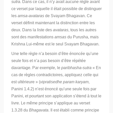
sutra
. Dans ce cas, il n’y avait aucune règle avant
ce verset par laquelle il était possible de distinguer
les
amsa-avataras
de Svayam Bhagavan. Ce
verset définit maintenant la distinction entre les
deux. Dans la liste des
avataras
, tous les autres
sont des manifestations
amsas
du Purusha, mais
Krishna Lui-même est le seul Svayam Bhagavan.
Une telle règle n’a besoin d’être énoncée qu’une
seule fois et n’a pas besoin d’être répétée
davantage. Par exemple, le
paribhasha-sutra
« En
cas de règles contradictoires, appliquez celle qui
est ultérieure » (
vipratisedhe param karyam
,
Panini 1.4.2) n’est énoncé qu’une seule fois par
Panini, et pourtant son application s’étend à tout le
livre. Le même principe s’applique au verset
1.3.28 du
Bhagavata
. Il est établi comme principe