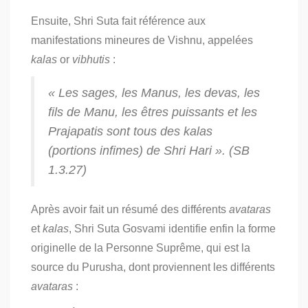
Ensuite, Shri Suta fait référence aux
manifestations mineures de Vishnu, appelées
kalas
or
vibhutis
:
« Les sages, les Manus, les
devas
, les
fils de Manu, les êtres puissants et les
Prajapatis sont tous des
kalas
(portions infimes) de Shri Hari ». (SB
1.3.27)
Après avoir fait un résumé des différents
avataras
et
kalas
, Shri Suta Gosvami identifie enfin la forme
originelle de la Personne Suprême, qui est la
source du Purusha, dont proviennent les différents
avataras
: