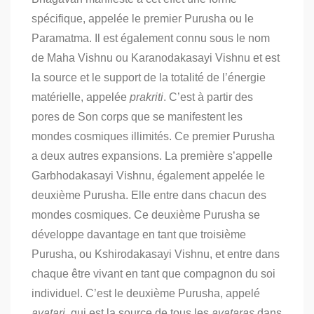
spécifique, appelée le premier Purusha ou le
Paramatma. Il est également connu sous le nom
de Maha Vishnu ou Karanodakasayi Vishnu et est
la source et le support de la totalité de l’énergie
matérielle, appelée
prakriti
. C’est à partir des
pores de Son corps que se manifestent les
mondes cosmiques illimités. Ce premier Purusha
a deux autres expansions. La première s’appelle
Garbhodakasayi Vishnu, également appelée le
deuxième Purusha. Elle entre dans chacun des
mondes cosmiques. Ce deuxième Purusha se
développe davantage en tant que troisième
Purusha, ou Kshirodakasayi Vishnu, et entre dans
chaque être vivant en tant que compagnon du soi
individuel. C’est le deuxième Purusha, appelé
avatari
, qui est la source de tous les
avataras
dans