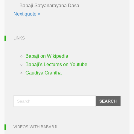
—
Babaji Satyanarayana Dasa
Next quote »
LINKS
Babaji on Wikipedia
Babaji's Lectures on Youtube
Gaudiya Grantha
SEARCH
VIDEOS WITH BABABJI