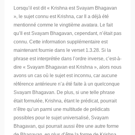
Lorsqu’il est dit « Krishna est Svayam Bhagavan
», le sujet connu est Krishna, car Il a déjà été
mentionné comme le vingtième
avatara
. Le fait
qu’Il est Svayam Bhagavan, cependant, n’était pas
connu. Cette information supplémentaire est
maintenant fournie dans le verset 1.3.28. Si la
phrase est interprétée dans l’ordre inverse, c’est-à-
dire « Svayam Bhagavan est Krishna », alors nous
avons un cas où le sujet est inconnu, car aucune
référence antérieure n’a été faite à un quelconque
Svayam Bhagavan. De plus, si une telle phrase
était formulée, Krishna, étant le prédicat, pourrait
n’être qu’un parmi une multitude de prédicats
possibles pour le sujet universalisé, Svayam
Bhagavan, qui pourrait aussi être une autre forme
de Bhagavan, en plus d’être la forme de Krishna.