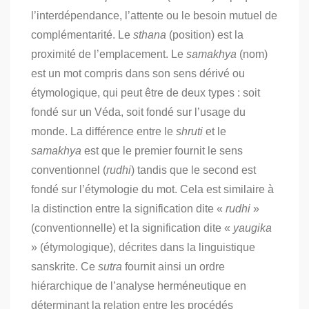
l’interdépendance, l’attente ou le besoin mutuel de
complémentarité. Le
sthana
(position) est la
proximité de l’emplacement. Le
samakhya
(nom)
est un mot compris dans son sens dérivé ou
étymologique, qui peut être de deux types : soit
fondé sur un Véda, soit fondé sur l’usage du
monde. La différence entre le
shruti
et le
samakhya
est que le premier fournit le sens
conventionnel (
rudhi
) tandis que le second est
fondé sur l’étymologie du mot. Cela est similaire à
la distinction entre la signification dite «
rudhi
»
(conventionnelle) et la signification dite «
yaugika
» (étymologique), décrites dans la linguistique
sanskrite. Ce
sutra
fournit ainsi un ordre
hiérarchique de l’analyse herméneutique en
déterminant la relation entre les procédés