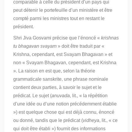
comparable à celle du président d’un pays qui
peut détenir le portefeuille d’un ministère et être
compté parmi les ministres tout en restant le
président.
Shri Jiva Gosvami précise que l’énoncé «
krishnas
tu bhagavan svayam
» doit être traduit par «
Krishna, cependant, est Svayam Bhagavan » et
non « Svayam Bhagavan, cependant, est Krishna
». La raison en est que, selon la théorie
grammaticale sanskrite, une phrase nominale
contient deux parties, à savoir le sujet et le
prédicat. Le sujet (
anuvada
, lit., « la répétition
d’une idée ou d’une notion précédemment établie
») est quelque chose qui est déjà connu, énoncé
ou donné, tandis que le prédicat (
vidheya
, lit., « ce
qui doit être établi ») fournit des informations