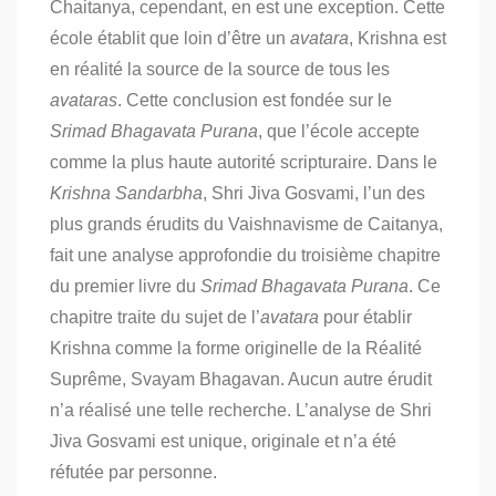
Chaitanya, cependant, en est une exception. Cette
école établit que loin d’être un
avatara
, Krishna est
en réalité la source de la source de tous les
avataras
. Cette conclusion est fondée sur le
Srimad Bhagavata Purana
, que l’école accepte
comme la plus haute autorité scripturaire. Dans le
Krishna Sandarbha
, Shri Jiva Gosvami, l’un des
plus grands érudits du Vaishnavisme de Caitanya,
fait une analyse approfondie du troisième chapitre
du premier livre du
Srimad Bhagavata Purana
. Ce
chapitre traite du sujet de l’
avatara
pour établir
Krishna comme la forme originelle de la Réalité
Suprême, Svayam Bhagavan. Aucun autre érudit
n’a réalisé une telle recherche. L’analyse de Shri
Jiva Gosvami est unique, originale et n’a été
réfutée par personne.