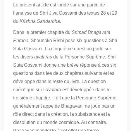
Le présent article est fondé sur une partie de
l’analyse de Shri Jiva Gosvami des textes 28 et 29
du
Krishna Sandarbha
.
Dans le premier chapitre du
Srimad Bhagavata
Purana
, Shaunaka Rishi pose six questions à Shri
Suta Gosvami. La cinquième question porte sur
les divers
avataras
de la Personne Suprême. Shri
Suta Gosvami donne une brève réponse à ces six
questions dans les deux chapitres suivants et les
développe dans le reste du livre. La question
spécifique sur l’
avatara
est développée dans le
troisième chapitre. Il dit que la Personne Suprême,
généralement appelée Bhagavan, ne joue pas un
rôle direct dans la création, la subsistance et la
dissolution du monde cosmique. Au contraire,
Bhagavan manifeste à cet effet une forme