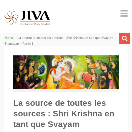
Home
|
La source de toutes les sources : Shri Krishna en tant que Svayam
Bhagavan – Partie 1
La source de toutes les
sources : Shri Krishna en
tant que Svayam