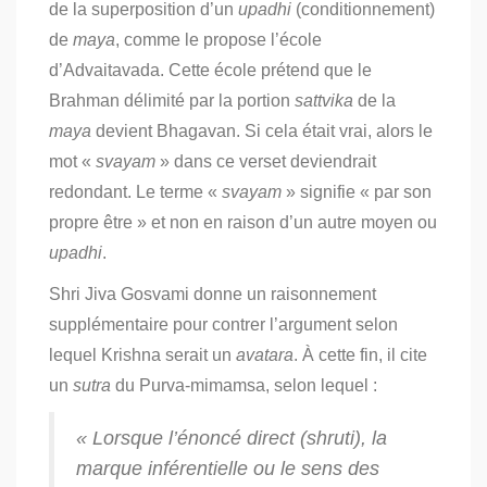
de la superposition d’un
upadhi
(conditionnement)
de
maya
, comme le propose l’école
d’Advaitavada. Cette école prétend que le
Brahman délimité par la portion
sattvika
de la
maya
devient Bhagavan. Si cela était vrai, alors le
mot «
svayam
» dans ce verset deviendrait
redondant. Le terme «
svayam
» signifie « par son
propre être » et non en raison d’un autre moyen ou
upadhi
.
Shri Jiva Gosvami donne un raisonnement
supplémentaire pour contrer l’argument selon
lequel Krishna serait un
avatara
. À cette fin, il cite
un
sutra
du Purva-mimamsa, selon lequel :
« Lorsque l’énoncé direct (
shruti
), la
marque inférentielle ou le sens des