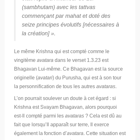
(
sambhutam
) avec les
tattvas
commençant par
mahat
et doté des
seize principes évolutifs [nécessaires à
la création] ».
Le même Krishna qui est compté comme le
vingitème
avatara
dans le verset 1.3.23 est
Bhagavan Lui-même. Ce Bhagavan est la source
originelle (
avatari
) du Purusha, qui est à son tour
la personnification de tous les autres
avataras
.
L’on pourrait soulever un doute à cet égard : si
Krishna est Svayam Bhagavan, alors pourquoi
est-Il compté parmi les
avataras
? Cela est dû au
fait que lorsqu’Il apparaît sur terre, Il exerce
également la fonction d’
avatara
. Cette situation est