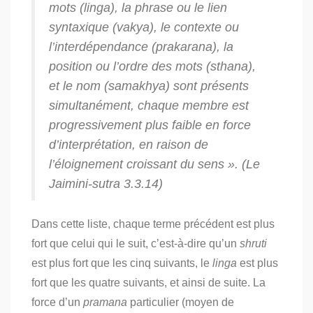
mots (
linga
), la phrase ou le lien
syntaxique (
vakya
), le contexte ou
l’interdépendance (
prakarana
), la
position ou l’ordre des mots (
sthana
),
et le nom (
samakhya
) sont présents
simultanément, chaque membre est
progressivement plus faible en force
d’interprétation, en raison de
l’éloignement croissant du sens ». (
Le
Jaimini-sutra
3.3.14)
Dans cette liste, chaque terme précédent est plus
fort que celui qui le suit, c’est-à-dire qu’un
shruti
est plus fort que les cinq suivants, le
linga
est plus
fort que les quatre suivants, et ainsi de suite. La
force d’un
pramana
particulier (moyen de