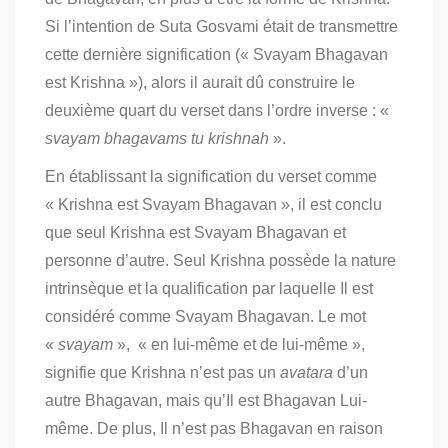
Si l’intention de Suta Gosvami était de transmettre
cette dernière signification (« Svayam Bhagavan
est Krishna »), alors il aurait dû construire le
deuxième quart du verset dans l’ordre inverse : «
svayam bhagavams tu krishnah
».
En établissant la signification du verset comme
« Krishna est Svayam Bhagavan », il est conclu
que seul Krishna est Svayam Bhagavan et
personne d’autre. Seul Krishna possède la nature
intrinsèque et la qualification par laquelle Il est
considéré comme Svayam Bhagavan. Le mot
«
svayam
», « en lui-même et de lui-même »,
signifie que Krishna n’est pas un
avatara
d’un
autre Bhagavan, mais qu’Il est Bhagavan Lui-
même. De plus, Il n’est pas Bhagavan en raison