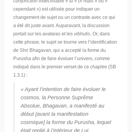
conjonction indéclinable «
tu
» (« mais » ou «
cependant ») est utilisée pour indiquer un
changement de sujet ou un contraste avec ce qui
a été dit juste avant. Auparavant, la discussion
portait sur les
avataras
et les
vibhutis
. Or, dans
cette phrase, le sujet se tourne vers l’identification
de Shri Bhagavan, qui a accepté la forme du
Purusha afin de faire évoluer l’univers, comme
indiqué dans le premier verset de ce chapitre (SB
1.3.1) :
« Ayant l’intention de faire évoluer le
cosmos, la Personne Suprême
Absolue, Bhagavan, a manifesté au
début [avant la manifestation
cosmique] la forme du Purusha, lequel
était replié à l’intérieur de Lui