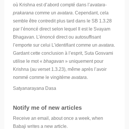
où Krishna est d’abord compté dans l’
avatara-
prakarana
comme un
avatara
. Cependant, cela
semble être contredit plus tard dans le SB 1.3.28
par l’énoncé direct selon lequel Il est le Svayam
Bhagavan. L’énoncé direct ou autosuffisant
l’emporte sur celui L’identifiant comme un
avatara
.
Gardant cette conclusion à l’esprit, Suta Gosvami
utilise le mot «
bhagavan
» uniquement pour
Krishna (au verset 1.3.23), même après l’avoir
nommé comme le vingitème
avatara
.
Satyanarayana Dasa
Notify me of new articles
Receive an email, about once a week, when
Babaji writes a new article.