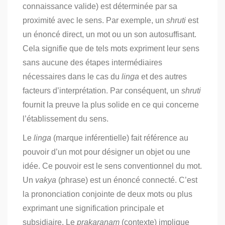
connaissance valide) est déterminée par sa
proximité avec le sens. Par exemple, un
shruti
est
un énoncé direct, un mot ou un son autosuffisant.
Cela signifie que de tels mots expriment leur sens
sans aucune des étapes intermédiaires
nécessaires dans le cas du
linga
et des autres
facteurs d’interprétation. Par conséquent, un
shruti
fournit la preuve la plus solide en ce qui concerne
l’établissement du sens.
Le
linga
(marque inférentielle) fait référence au
pouvoir d’un mot pour désigner un objet ou une
idée. Ce pouvoir est le sens conventionnel du mot.
Un
vakya
(phrase) est un énoncé connecté. C’est
la prononciation conjointe de deux mots ou plus
exprimant une signification principale et
subsidiaire. Le
prakaranam
(contexte) implique