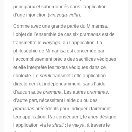
principaux et subordonnés dans l’application
d’une injonction (
viniyoga-vidhi
).
Comme avec une grande partie du Mimamsa,
l’objet de l’ensemble de ces six
pramanas
est de
transmettre le
viniyoga
, ou l’application. La
philosophie de Mimamsa est concernée par
l’accomplissement précis des sacrifices védiques
et elle interprète les textes védiques dans ce
contexte. Le
shruti
transmet cette application
directement et indépendamment, sans l’aide
d’aucun autre
pramana
. Les autres
pramanas
,
d’autre part, nécessitent l’aide du ou des
pramanas
précédents pour indiquer clairement
leur application. Par conséquent, le
linga
désigne
l’application via le
shruti
; le
vakya
, à travers le