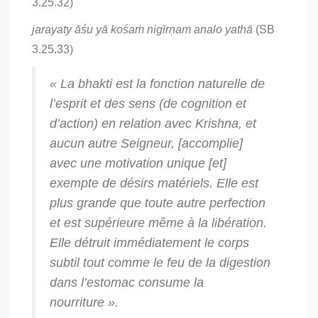
3.25.32)
jarayaty āśu yā kośaṁ nigīrṇam analo yathā
(SB
3.25.33)
« La
bhakti
est la fonction naturelle de
l’esprit et des sens (de cognition et
d’action) en relation avec Krishna, et
aucun autre Seigneur, [accomplie]
avec une motivation unique [et]
exempte de désirs matériels. Elle est
plus grande que toute autre perfection
et est supérieure même à la libération.
Elle détruit immédiatement le corps
subtil tout comme le feu de la digestion
dans l’estomac consume la
nourriture ».