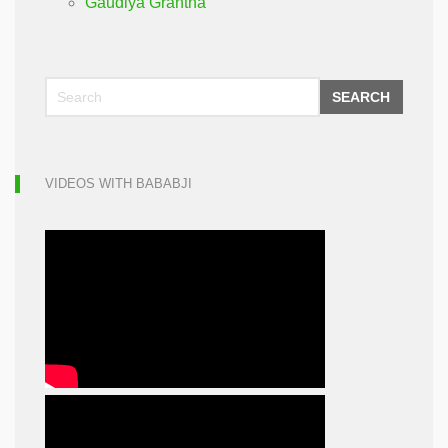
Gaudiya Grantha
SEARCH
VIDEOS WITH BABABJI