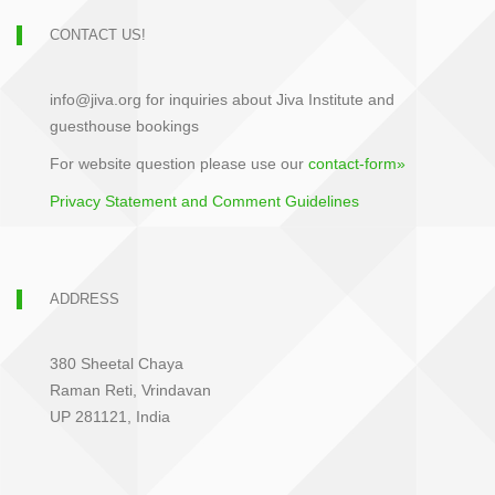
CONTACT US!
info@jiva.org for inquiries about Jiva Institute and
guesthouse bookings
For website question please use our
contact-form»
Privacy Statement and Comment Guidelines
ADDRESS
380 Sheetal Chaya
Raman Reti, Vrindavan
UP 281121, India