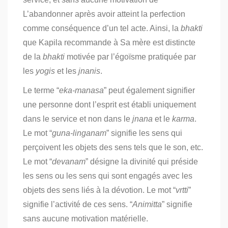
L’abandonner après avoir atteint la perfection
comme conséquence d’un tel acte. Ainsi, la
bhakti
que Kapila recommande à Sa mère est distincte
de la
bhakti
motivée par l’égoïsme pratiquée par
les
yogis
et les
jnanis
.
Le terme “
eka-manasa
” peut également signifier
une personne dont l’esprit est établi uniquement
dans le service et non dans le
jnana
et le
karma
.
Le mot “
guna-linganam
” signifie les sens qui
perçoivent les objets des sens tels que le son, etc.
Le mot “
devanam
” désigne la divinité qui préside
les sens ou les sens qui sont engagés avec les
objets des sens liés à la dévotion. Le mot “
vrtti
”
signifie l’activité de ces sens. “
Animitta
” signifie
sans aucune motivation matérielle.