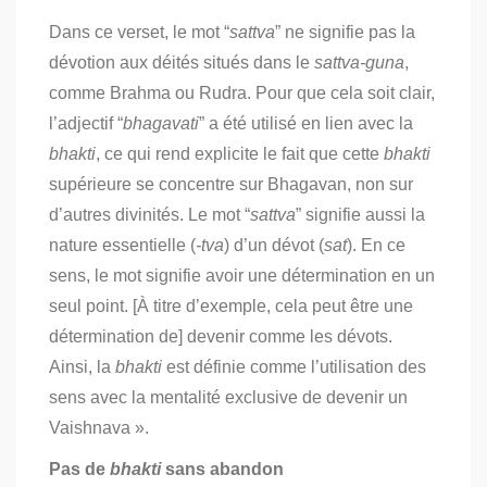
Dans ce verset, le mot “
sattva
” ne signifie pas la
dévotion aux déités situés dans le
sattva-guna
,
comme Brahma ou Rudra. Pour que cela soit clair,
l’adjectif “
bhagavati
” a été utilisé en lien avec la
bhakti
, ce qui rend explicite le fait que cette
bhakti
supérieure se concentre sur Bhagavan, non sur
d’autres divinités. Le mot “
sattva
” signifie aussi la
nature essentielle (
-tva
) d’un dévot (
sat
). En ce
sens, le mot signifie avoir une détermination en un
seul point. [À titre d’exemple, cela peut être une
détermination de] devenir comme les dévots.
Ainsi, la
bhakti
est définie comme l’utilisation des
sens avec la mentalité exclusive de devenir un
Vaishnava ».
Pas de
bhakti
sans abandon