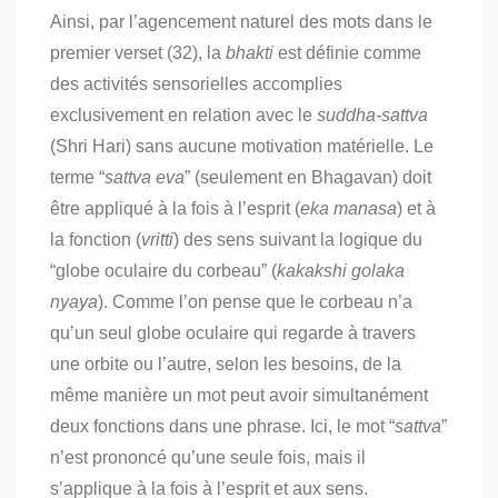
Ainsi, par l’agencement naturel des mots dans le
premier verset (32), la
bhakti
est définie comme
des activités sensorielles accomplies
exclusivement en relation avec le
suddha-sattva
(Shri Hari) sans aucune motivation matérielle. Le
terme “
sattva eva
” (seulement en Bhagavan) doit
être appliqué à la fois à l’esprit (
eka manasa
) et à
la fonction (
vritti
) des sens suivant la logique du
“globe oculaire du corbeau” (
kakakshi golaka
nyaya
). Comme l’on pense que le corbeau n’a
qu’un seul globe oculaire qui regarde à travers
une orbite ou l’autre, selon les besoins, de la
même manière un mot peut avoir simultanément
deux fonctions dans une phrase. Ici, le mot “
sattva
”
n’est prononcé qu’une seule fois, mais il
s’applique à la fois à l’esprit et aux sens.