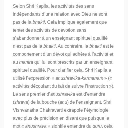
Selon Shri Kapila, les activités des sens
indépendants d’une relation avec Dieu ne sont
pas de la
bhakti
. Cela implique également que
tenter des activités de dévotion sans
s’abandonner à un enseignant spirituel qualifié
n’est pas de la
bhakti
. Au contraire, la
bhakti
est le
comportement d’un dévot qui adhère à l’activité et
au
mantra
qui lui sont prescrits par un enseignant
spirituel qualifié. Pour clarifier cela, Shri Kapila a
utilisé l’expression «
anushravika-karmanam
» («
activités découlant du fait de suivre l’instruction »).
Le sens premier d’
anushravika
est d’entendre
(
shrava
) de la bouche (
anu
) de l’enseignant. Shri
Vishvanatha Chakravarti extrapole l’étymologie
avec plus de précision en disant que puisque le
mot «
anushrava
» signifie entendre du
guru
, cela