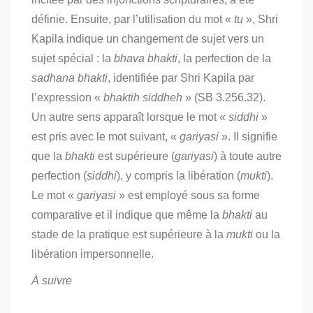
définie. Ensuite, par l’utilisation du mot «
tu
», Shri
Kapila indique un changement de sujet vers un
sujet spécial : la
bhava bhakti
, la perfection de la
sadhana bhakti
, identifiée par Shri Kapila par
l’expression «
bhaktih siddheh
» (SB 3.256.32).
Un autre sens apparaît lorsque le mot «
siddhi
»
est pris avec le mot suivant, «
gariyasi
». Il signifie
que la
bhakti
est supérieure (
gariyasi
) à toute autre
perfection (
siddhi
), y compris la libération (
mukti
).
Le mot «
gariyasi
» est employé sous sa forme
comparative et il indique que même la
bhakti
au
stade de la pratique est supérieure à la
mukti
ou la
libération impersonnelle.
À suivre