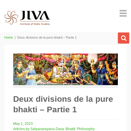
Home
|
Deux divisions de la pure bhakti – Partie 1
Deux divisions de la pure
bhakti – Partie 1
May 1, 2023
Articles by Satyanarayana Dasa
Bhakti
Philosophy