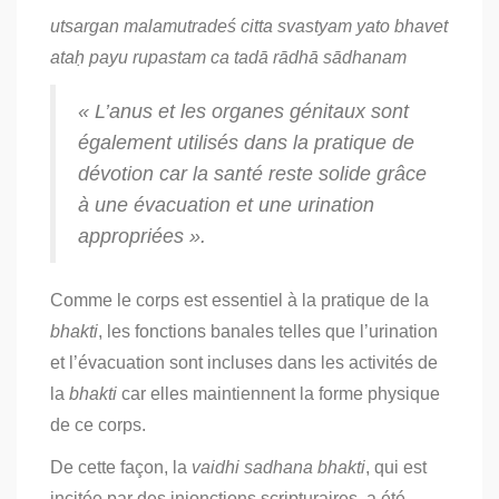
utsargan malamutradeś citta svastyam yato bhavet
ataḥ payu rupastam ca tadā rādhā sādhanam
« L’anus et les organes génitaux sont
également utilisés dans la pratique de
dévotion car la santé reste solide grâce
à une évacuation et une urination
appropriées ».
Comme le corps est essentiel à la pratique de la
bhakti
, les fonctions banales telles que l’urination
et l’évacuation sont incluses dans les activités de
la
bhakti
car elles maintiennent la forme physique
de ce corps.
De cette façon, la
vaidhi sadhana bhakti
, qui est
incitée par des injonctions scripturaires, a été