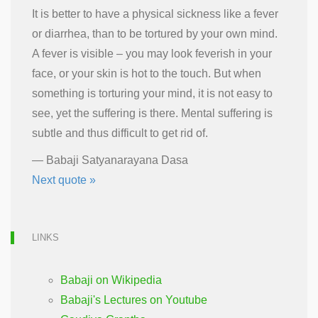
It is better to have a physical sickness like a fever
or diarrhea, than to be tortured by your own mind.
A fever is visible – you may look feverish in your
face, or your skin is hot to the touch. But when
something is torturing your mind, it is not easy to
see, yet the suffering is there. Mental suffering is
subtle and thus difficult to get rid of.
—
Babaji Satyanarayana Dasa
Next quote »
LINKS
Babaji on Wikipedia
Babaji's Lectures on Youtube