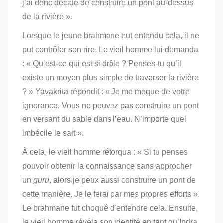
j’ai donc décidé de construire un pont au-dessus
de la rivière ».
Lorsque le jeune brahmane eut entendu cela, il ne
put contrôler son rire. Le vieil homme lui demanda
: « Qu’est-ce qui est si drôle ? Penses-tu qu’il
existe un moyen plus simple de traverser la rivière
? » Yavakrita répondit : « Je me moque de votre
ignorance. Vous ne pouvez pas construire un pont
en versant du sable dans l’eau. N’importe quel
imbécile le sait ».
À cela, le vieil homme rétorqua : « Si tu penses
pouvoir obtenir la connaissance sans approcher
un
guru
, alors je peux aussi construire un pont de
cette manière. Je le ferai par mes propres efforts ».
Le brahmane fut choqué d’entendre cela. Ensuite,
le vieil homme révéla son identité en tant qu’Indra