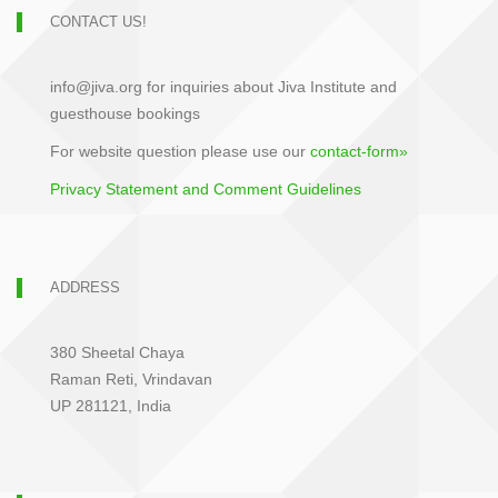
CONTACT US!
info@jiva.org for inquiries about Jiva Institute and
guesthouse bookings
For website question please use our
contact-form»
Privacy Statement and Comment Guidelines
ADDRESS
380 Sheetal Chaya
Raman Reti, Vrindavan
UP 281121, India