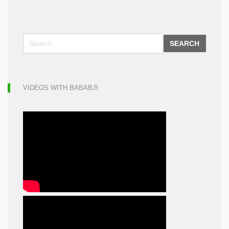
SEARCH
VIDEOS WITH BABABJI