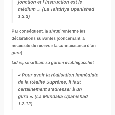
jonction et l’instruction est le
médium ». (
La Taittiriya Upanishad
1.3.3)
Par conséquent, la
shruti
renferme les
déclarations suivantes [concernant la
nécessité de recevoir la connaissance d’un
guru
] :
tad-vijñānārtham sa gurum evābhigacchet
« Pour avoir la réalisation immédiate
de la Réalité Suprême, il faut
certainement s’adresser à un
guru
». (
La Mundaka Upanishad
1.2.12)