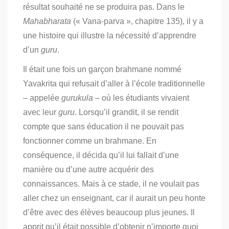
résultat souhaité ne se produira pas. Dans le
Mahabharata
(« Vana-parva », chapitre 135), il y a
une histoire qui illustre la nécessité d’apprendre
d’un
guru
.
Il était une fois un garçon brahmane nommé
Yavakrita qui refusait d’aller à l’école traditionnelle
– appelée
gurukula –
où les étudiants vivaient
avec leur
guru
. Lorsqu’il grandit, il se rendit
compte que sans éducation il ne pouvait pas
fonctionner comme un brahmane. En
conséquence, il décida qu’il lui fallait d’une
manière ou d’une autre acquérir des
connaissances. Mais à ce stade, il ne voulait pas
aller chez un enseignant, car il aurait un peu honte
d’être avec des élèves beaucoup plus jeunes. Il
apprit qu’il était possible d’obtenir n’importe quoi