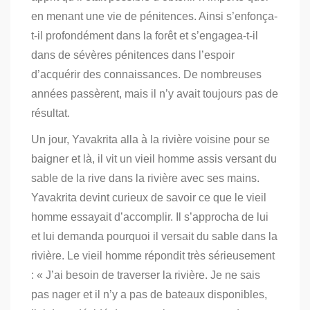
en menant une vie de pénitences. Ainsi s’enfonça-
t-il profondément dans la forêt et s’engagea-t-il
dans de sévères pénitences dans l’espoir
d’acquérir des connaissances. De nombreuses
années passèrent, mais il n’y avait toujours pas de
résultat.
Un jour, Yavakrita alla à la rivière voisine pour se
baigner et là, il vit un vieil homme assis versant du
sable de la rive dans la rivière avec ses mains.
Yavakrita devint curieux de savoir ce que le vieil
homme essayait d’accomplir. Il s’approcha de lui
et lui demanda pourquoi il versait du sable dans la
rivière. Le vieil homme répondit très sérieusement
: « J’ai besoin de traverser la rivière. Je ne sais
pas nager et il n’y a pas de bateaux disponibles,