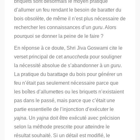
briquets sont désormais le moyen pratique
d’allumer un feu rendant le besoin de baratter du
bois obsolète, de même il n’est plus nécessaire de
rechercher les connaissances d’un
guru
. Alors
pourquoi se donner la peine de le faire ?
En réponse à ce doute, Shri Jiva Goswami cite le
verset principal de cet
anuccheda
pour souligner
la nécessité absolue de s’abandonner à un
guru
.
La pratique du barattage du bois pour générer un
feu n’était pas seulement nécessaire parce que
les boîtes d’allumettes ou les briquets n’existaient
pas dans le passé, mais parce que c’était une
partie essentielle de l’injonction d’exécuter le
yajna
. Un
yajna
doit être exécuté avec précision
selon la méthode prescrite pour atteindre le
résultat souhaité. Si un détail est modifié, le