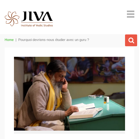
Home
|
Pourquoi devrions-nous étudier avec un guru ?