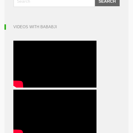
SEARCH
VIDEOS WITH BABABJI