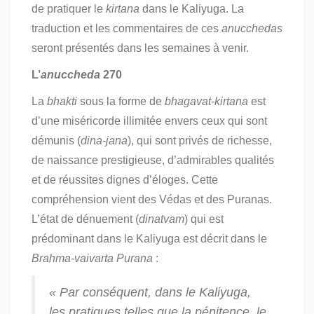
de pratiquer le
kirtana
dans le Kaliyuga. La
traduction et les commentaires de ces
anucchedas
seront présentés dans les semaines à venir.
L’
anuccheda
270
La
bhakti
sous la forme de
bhagavat-kirtana
est
d’une miséricorde illimitée envers ceux qui sont
démunis (
dina-jana
), qui sont privés de richesse,
de naissance prestigieuse, d’admirables qualités
et de réussites dignes d’éloges. Cette
compréhension vient des Védas et des Puranas.
L’état de dénuement (
dinatvam
) qui est
prédominant dans le Kaliyuga est décrit dans le
Brahma-vaivarta Purana
:
« Par conséquent, dans le Kaliyuga,
les pratiques telles que la pénitence, le