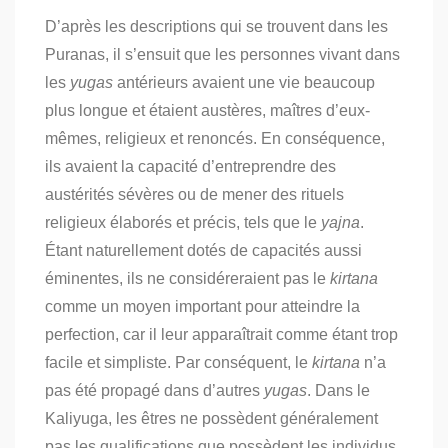
D’après les descriptions qui se trouvent dans les
Puranas, il s’ensuit que les personnes vivant dans
les
yugas
antérieurs avaient une vie beaucoup
plus longue et étaient austères, maîtres d’eux-
mêmes, religieux et renoncés. En conséquence,
ils avaient la capacité d’entreprendre des
austérités sévères ou de mener des rituels
religieux élaborés et précis, tels que le
yajna
.
Étant naturellement dotés de capacités aussi
éminentes, ils ne considéreraient pas le
kirtana
comme un moyen important pour atteindre la
perfection, car il leur apparaîtrait comme étant trop
facile et simpliste. Par conséquent, le
kirtana
n’a
pas été propagé dans d’autres
yugas
. Dans le
Kaliyuga, les êtres ne possèdent généralement
pas les qualifications que possèdent les individus