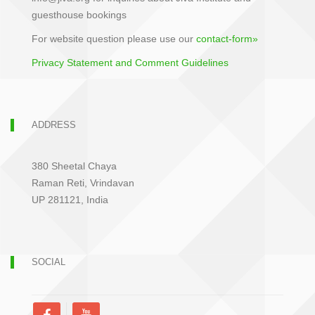
guesthouse bookings
For website question please use our
contact-form»
Privacy Statement and Comment Guidelines
ADDRESS
380 Sheetal Chaya
Raman Reti, Vrindavan
UP 281121, India
SOCIAL