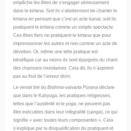
empêche les êtres de s’engager sérieusement
dans le
kirtana
. Soit ils s’abstiennent de chanter le
kirtana
en pensant que c’est un acte banal, soit ils
pratiquent le
kirtana
comme un simple spectacle.
Ces êtres fiers ne pratiquent le
kirtana
que pour
impressionner les autres et non comme un acte de
dévotion. Or, même une telle pratique est
bénéfique car au moins ils sont épargnés du chant
des chansons mondaines. Cela dit, ils n’aspirent
pas au fruit de l’amour divin.
Le verset tiré du
Brahma-vaivarta Purana
déclare
que dans le Kaliyuga, les pratiques religieuses,
telles que l’austérité et le
yoga
, ne peuvent pas
être exécutées dans leur intégralité (
sanga
), ce qui
signifie « avec toutes leurs composantes ». Cela
s’explique par la disqualification du pratiquant et