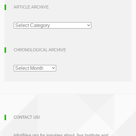
ARTICLE ARCHIVE
ARTICLE
ARCHIVE
CHRONOLOGICAL ARCHIVE
CHRONOLOGICAL
ARCHIVE
CONTACT US!
info@jiva.org for inquiries about Jiva Institute and