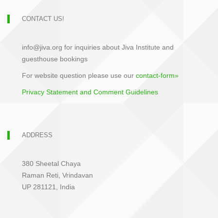
CONTACT US!
info@jiva.org for inquiries about Jiva Institute and
guesthouse bookings
For website question please use our
contact-form»
Privacy Statement and Comment Guidelines
ADDRESS
380 Sheetal Chaya
Raman Reti, Vrindavan
UP 281121, India