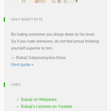
DAILY BHAKTI BYTE
By hating someone you droop down to his level.
So if you hate someone, do not feel proud thinking
yourself superior to him.
—
Babaji Satyanarayana Dasa
Next quote »
LINKS
Babaji on Wikipedia
Babaji's Lectures on Youtube