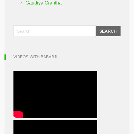
Gaudiya Grantha
SEARCH
VIDEOS WITH BABABJI