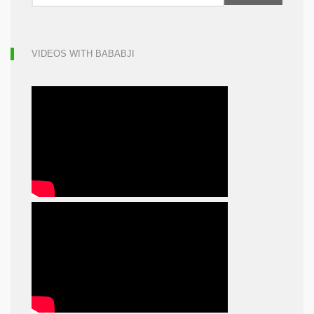
VIDEOS WITH BABABJI