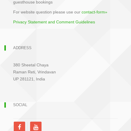
guesthouse bookings
For website question please use our
contact-form»
Privacy Statement and Comment Guidelines
ADDRESS
380 Sheetal Chaya
Raman Reti, Vrindavan
UP 281121, India
SOCIAL