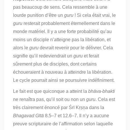
pas beaucoup de sens. Cela ressemble à une
lourde punition d’être un
guru
! Si cela était vrai, le
guru
resterait probablement éternellement dans le
monde matériel. Il y a une forte probabilité qu’au
moins un disciple n’atteigne pas la libération, et
alors le
guru
devrait revenir pour le délivrer. Cela
signifie qu’il redeviendrait un
guru
et ferait
sûrement plus de disciples, dont certains
échoueraient à nouveau à atteindre la libération.
Le cycle pourrait ainsi se poursuivre indéfiniment.
Le fait est que quiconque a atteint la
bhāva-bhakti
ne renaîtra pas, qu’il soit ou non un
guru
. Cela est
très clairement énoncé par Śrī Kṛṣṇa dans la
Bhagavad Gītā
8.5–7 et 12.6–7. Il n’y a aucune
preuve scripturaire de l’affirmation selon laquelle