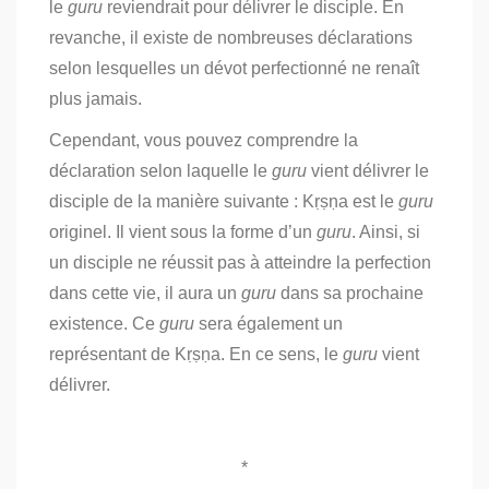
le
guru
reviendrait pour délivrer le disciple. En
revanche, il existe de nombreuses déclarations
selon lesquelles un dévot perfectionné ne renaît
plus jamais.
Cependant, vous pouvez comprendre la
déclaration selon laquelle le
guru
vient délivrer le
disciple de la manière suivante : Kṛṣṇa est le
guru
originel. Il vient sous la forme d’un
guru
. Ainsi, si
un disciple ne réussit pas à atteindre la perfection
dans cette vie, il aura un
guru
dans sa prochaine
existence. Ce
guru
sera également un
représentant de Kṛṣṇa. En ce sens, le
guru
vient
délivrer.
*