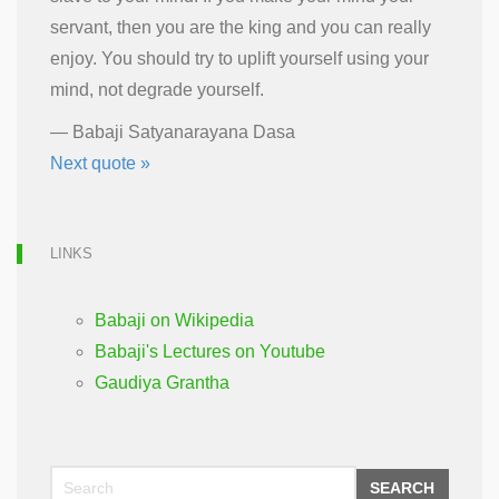
servant, then you are the king and you can really
enjoy. You should try to uplift yourself using your
mind, not degrade yourself.
—
Babaji Satyanarayana Dasa
Next quote »
LINKS
Babaji on Wikipedia
Babaji's Lectures on Youtube
Gaudiya Grantha
SEARCH