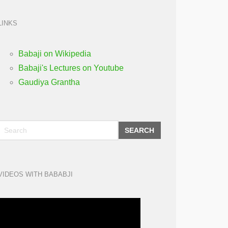
LINKS
Babaji on Wikipedia
Babaji's Lectures on Youtube
Gaudiya Grantha
SEARCH
VIDEOS WITH BABABJI