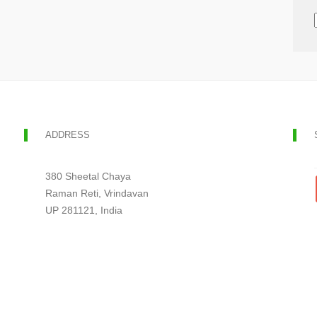
ADDRESS
380 Sheetal Chaya
Raman Reti, Vrindavan
UP 281121, India