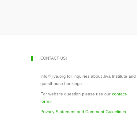
CONTACT US!
info@jiva.org for inquiries about Jiva Institute and
guesthouse bookings
For website question please use our
contact-
form»
Privacy Statement and Comment Guidelines